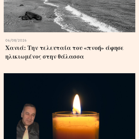
06/08/2026
Χανιά: Την τελευταία του «πνοή» άφησε
ηλικιωμένος στην θάλασσα