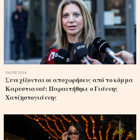
06/08/2026
Συνεχίζονται οι αποχωρήσεις από το κόμμα
Καρυστιανού: Παραιτήθηκε ο Γιάννης
Χατζηστογιάννης