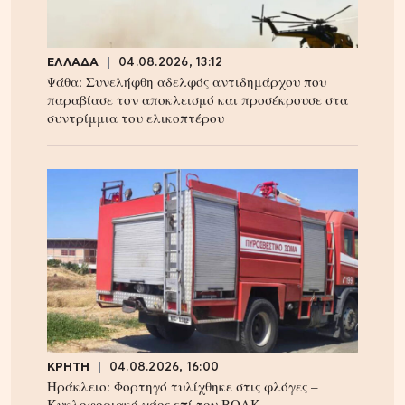
ΕΛΛΑΔΑ
04.08.2026, 13:12
Ψάθα: Συνελήφθη αδελφός αντιδημάρχου που
παραβίασε τον αποκλεισμό και προσέκρουσε στα
συντρίμμια του ελικοπτέρου
ΚΡΗΤΗ
04.08.2026, 16:00
Ηράκλειο: Φορτηγό τυλίχθηκε στις φλόγες –
Κυκλοφοριακό χάος επί του ΒΟΑΚ