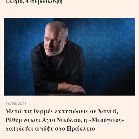
Σκύρο, 4 αεροσκάφη
06/08/2026
Μετά τις θερμές εντυπώσεις σε Χανιά,
Ρέθυμνο και Άγιο Νικόλαο, η «Μεσόγειος»
ταξιδεύει απόψε στο Ηράκλειο