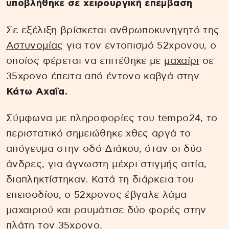
υποβλήθηκε σε χειρουργική επέμβαση
Σε εξέλιξη βρίσκεται ανθρωποκυνηγητό της
Αστυνομίας
για τον εντοπισμό 52χρονου, ο
οποίος φέρεται να επιτέθηκε με
μαχαίρι
σε
35χρονο έπειτα από έντονο καβγά στην
Κάτω Αχαΐα.
Σύμφωνα με πληροφορίες του tempo24, το
περιστατικό σημειώθηκε χθες αργά το
απόγευμα στην οδό Διάκου, όταν οι δύο
άνδρες, για άγνωστη μέχρι στιγμής αιτία,
διαπληκτίστηκαν. Κατά τη διάρκεια του
επεισοδίου, ο 52χρονος έβγαλε λάμα
μαχαιριού και ραυμάτισε δύο φορές στην
πλάτη τον 35χρονο.