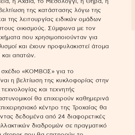
εία, η Αχαΐα, το Μεσολόγγι, η Θήβα, η
 βελτίωση της κατάστασης λόγω της
αι της λειτουργίας ειδικών ομάδων
τους οικισμούς. Σύμφωνα με τον
οχήματα που χρησιμοποιούνταν για
λισμοί και έχουν προφυλακιστεί άτομα
 και απατών.
 σχέδιο «ΚΟΜΒΟΣ» για το
ίναι η βελτίωση της κυκλοφορίας στην
 τεχνολογίας και τεχνητής
αστυνομικοί θα επιχειρούν καθημερινά
επιχειρησιακό κέντρο της Τροχαίας θα
ντας δεδομένα από 24 διαφορετικές
ναλλακτικών διαδρομών σε πραγματικό
ι drones που θα επιτηρούν το