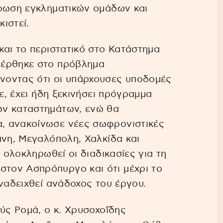
θρωση εγκληματικών ομάδων και
ιστεί.
και το περιστατικό στο Κατάστημα
φέρθηκε στο πρόβλημα
νοντας ότι οι υπάρχουσες υποδομές
πε, έχει ήδη ξεκινήσει πρόγραμμα
ών καταστημάτων, ενώ θα
, ανακοίνωσε νέες σωφρονιστικές
άνη, Μεγαλόπολη, Χαλκίδα και
ν ολοκληρωθεί οι διαδικασίες για τη
τον Ασπρόπυργο και ότι μέχρι το
αναδειχθεί ανάδοχος του έργου.
ούς Ρομά, ο κ. Χρυσοχοΐδης