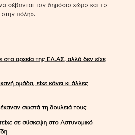
να σέβονται τον δημόσιο χώρο και το
 στην πόλη».
ε στα αρχεία της ΕΛ.ΑΣ, αλλά δεν είχε
κανή ομάδα, είχε κάνει κι άλλες
 έκαναν σωστά τη δουλειά τους
είχε σε σύσκεψη στο Αστυνομικό
ΐδη