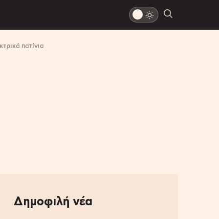
τρικά πατίνια
Δημοφιλή νέα