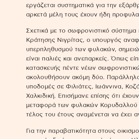
εργάζεται συστηματικά για την εξάρ
αρκετά μέλη τους έχουν ήδη προφυλακ
Σχετικά με το σωφρονιστικό σύστημα 
Κράτησης Νιγρίτας, ο υπουργός ανα
υπερπληθυσμού των φυλακών, σημειώ
είναι παλιές και ανεπαρκείς. Όπως εί
κατασκευής πέντε νέων σωφρονιστικ
ακολουθήσουν ακόμη δύο. Παράλληλα
υποδομές σε Φιλιάτες, Ιωάννινα, Κοζ
Χαλκιδική. Επισήμανε επίσης ότι έχου
μεταφορά των φυλακών Κορυδαλλού σ
τέλος του έτους αναμένεται να έχει 
Για την παραβατικότητα στους οικισμ