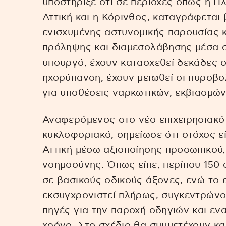
υποστήριξε ότι σε περιοχές όπως η Ηλ
Αττική και η Κόρινθος, καταγράφεται
ενισχυμένης αστυνομικής παρουσίας κ
πρόληψης και διαμεσολάβησης μέσα σ
υπουργό, έχουν κατασχεθεί δεκάδες 
ηχορύπανση, έχουν μειωθεί οι πυροβο
για υποθέσεις ναρκωτικών, εκβιασμών
Αναφερόμενος στο νέο επιχειρησιακό
κυκλοφοριακό, σημείωσε ότι στόχος ε
Αττική μέσω αξιοποίησης προσωπικού,
νοημοσύνης. Όπως είπε, περίπου 150 
σε βασικούς οδικούς άξονες, ενώ το 
εκσυγχρονιστεί πλήρως, συγκεντρώνο
πηγές για την παροχή οδηγιών και ε
χρόνο. Στο σχέδιο θα συμμετέχουν κα