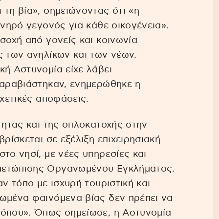
 τη βία», σημειώνοντας ότι «η
υνηρό γεγονός για κάθε οικογένεια».
σοχή από γονείς και κοινωνία
ς των ανηλίκων και των νέων.
κή Αστυνομία είχε λάβει
παραβιάστηκαν, ενημερώθηκε η
σχετικές αποφάσεις.
τητας και της οπλοκατοχής στην
βρίσκεται σε εξέλιξη επιχειρησιακή
το νησί, με νέες υπηρεσίες και
μετώπισης Οργανωμένου Εγκλήματος.
αν τόπο με ισχυρή τουριστική και
νωμένα φαινόμενα βίας δεν πρέπει να
τόπου». Όπως σημείωσε, η Αστυνομία