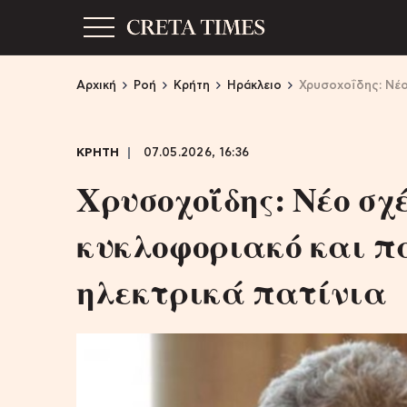
Αρχική
Ροή
Κρήτη
Ηράκλειο
Χρυσοχοΐδης: Νέο
ΚΡΗΤΗ
07.05.2026, 16:36
Χρυσοχοΐδης: Νέο σ
κυκλοφοριακό και π
ηλεκτρικά πατίνια