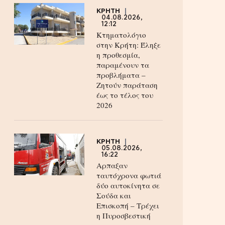
ΚΡΗΤΗ
04.08.2026,
12:12
Κτηματολόγιο
στην Κρήτη: Έληξε
η προθεσμία,
παραμένουν τα
προβλήματα –
Ζητούν παράταση
έως το τέλος του
2026
ΚΡΗΤΗ
05.08.2026,
16:22
Αρπαξαν
ταυτόχρονα φωτιά
δύο αυτοκίνητα σε
Σούδα και
Επισκοπή – Τρέχει
η Πυροσβεστική