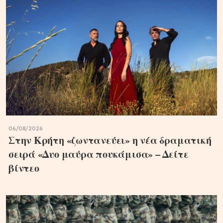
06/08/2026
Στην Κρήτη «ζωντανεύει» η νέα δραματική
σειρά «Δυο μαύρα πουκάμισα» – Δείτε
βίντεο