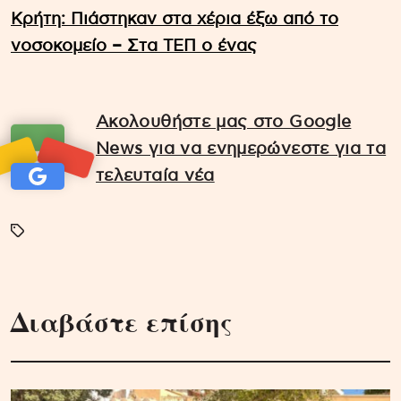
Κρήτη: Πιάστηκαν στα χέρια έξω από το
νοσοκομείο – Στα ΤΕΠ ο ένας
Ακολουθήστε μας στο Google
News για να ενημερώνεστε για τα
τελευταία νέα
Διαβάστε επίσης