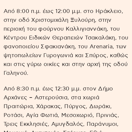
Από 8:00 π.μ. έως 12:00 μ.μ. στο Ηράκλειο,
στην οδό Χριστομιχάλη Ξυλούρη, στην
περιοχή του φούρνου Καλλιγιαννάκη, του
Κέντρου Ειδικών Θεραπειών Τσακαλάκη, του
φανοποιείου Σφακιανάκη, του Arenaria, των
ψητοπωλείων Γυρογωνιά και Σπύρος, καθώς
και στις γύρω οικίες και στην αρχή της οδού
Γαληνού.
Από 8:30 π.μ. έως 12:30 μ.μ. στον Δήμο
Αρχάνες – Αστερούσια, στα χωριά
Πραιτώρια, Χάρακας, Πύργος, Δωράκι,
Ροτάσι, Αγία Φωτιά, Μεσοχωριό, Πρινιάς,
Τρεις Εκκλησιές, Αμυγδαλός, Παράνυμοι,