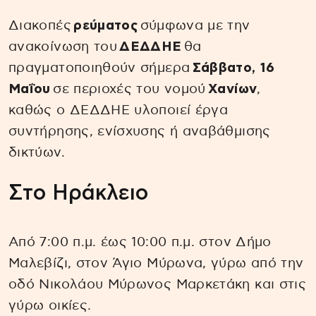
Διακοπές
ρεύματος
σύμφωνα με την
ανακοίνωση του
ΔΕΔΔΗΕ
θα
πραγματοποιηθούν σήμερα
Σάββατο, 16
Μαΐου
σε περιοχές του νομού
Χανίων
,
καθώς ο ΔΕΔΔΗΕ υλοποιεί έργα
συντήρησης, ενίσχυσης ή αναβάθμισης
δικτύων.
Στο Ηράκλειο
Από 7:00 π.μ. έως 10:00 π.μ. στον Δήμο
Μαλεβίζι, στον Άγιο Μύρωνα, γύρω από την
οδό Νικολάου Μύρωνος Μαρκετάκη και στις
γύρω οικίες.