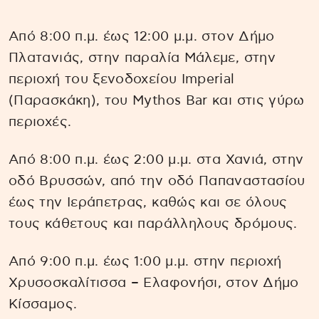
Από 8:00 π.μ. έως 12:00 μ.μ. στον Δήμο
Πλατανιάς, στην παραλία Μάλεμε, στην
περιοχή του ξενοδοχείου Imperial
(Παρασκάκη), του Mythos Bar και στις γύρω
περιοχές.
Από 8:00 π.μ. έως 2:00 μ.μ. στα Χανιά, στην
οδό Βρυσσών, από την οδό Παπαναστασίου
έως την Ιεράπετρας, καθώς και σε όλους
τους κάθετους και παράλληλους δρόμους.
Από 9:00 π.μ. έως 1:00 μ.μ. στην περιοχή
Χρυσοσκαλίτισσα – Ελαφονήσι, στον Δήμο
Κίσσαμος.