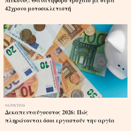
Μύκονος: Θανατηφόρο τροχαίο με θύμα
42χρονο μοτοσικλετιστή
06/08/2026
Δεκαπενταύγουστος 2026: Πώς
πληρώνονται όσοι εργαστούν την αργία