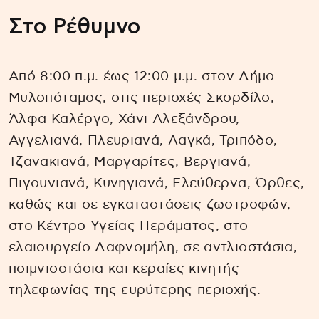
Στο Ρέθυμνο
Από 8:00 π.μ. έως 12:00 μ.μ. στον Δήμο
Μυλοπόταμος, στις περιοχές Σκορδίλο,
Άλφα Καλέργο, Χάνι Αλεξάνδρου,
Αγγελιανά, Πλευριανά, Λαγκά, Τριπόδο,
Τζανακιανά, Μαργαρίτες, Βεργιανά,
Πιγουνιανά, Κυνηγιανά, Ελεύθερνα, Όρθες,
καθώς και σε εγκαταστάσεις ζωοτροφών,
στο Κέντρο Υγείας Περάματος, στο
ελαιουργείο Δαφνομήλη, σε αντλιοστάσια,
ποιμνιοστάσια και κεραίες κινητής
τηλεφωνίας της ευρύτερης περιοχής.