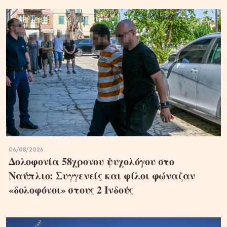
06/08/2026
Δολοφονία 58χρονου ψυχολόγου στο
Ναύπλιο: Συγγενείς και φίλοι φώναζαν
«δολοφόνοι» στους 2 Ινδούς