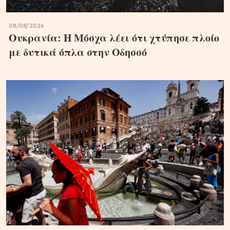
08/08/2026
Ουκρανία: Η Μόσχα λέει ότι χτύπησε πλοίο
με δυτικά όπλα στην Οδησσό