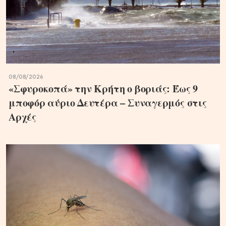
08/08/2026
«Σφυροκοπά» την Κρήτη ο βοριάς: Έως 9
μποφόρ αύριο Δευτέρα – Συναγερμός στις
Αρχές