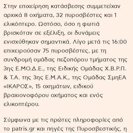
Στην επιχείρηση κατάσβεσης συμμετείχαν
αρχικά 8 οχήματα, 32 πυροσβέστες και 1
ελικόπτερο. Ωστόσο, όσο η φωτιά
βρισκόταν σε εξέλιξη, οι δυνάμεις
ενισχύθηκαν σημαντικά. Λίγο μετά τις 16:00
επιχειρούσαν 75 πυροσβέστες, με τη
συνδρομή ομάδας πεζοπόρου τμήματος της
3ης Ε.ΜΟ.Δ.Ε., της Ειδικής Ομάδας Χ.Β.Ρ.Π.
& Τ.Α. της 3ης Ε.Μ.Α.Κ., της Ομάδας ΣμηΕΑ
«ΙΚΑΡΟΣ», 15 οχημάτων, ειδικού
βραχιονοφόρου οχήματος και ενός
ελικοπτέρου.
Σύμφωνα με τις πρώτες πληροφορίες από
το patris.gr και πηγές της Πυροσβεστικής, η