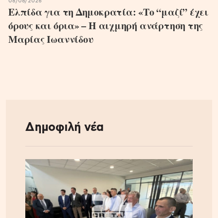
08/08/2026
Ελπίδα για τη Δημοκρατία: «Το “μαζί” έχει
όρους και όρια» – Η αιχμηρή ανάρτηση της
Μαρίας Ιωαννίδου
Δημοφιλή νέα