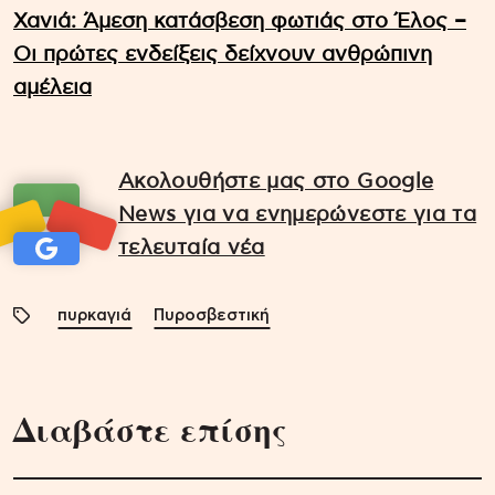
Χανιά: Άμεση κατάσβεση φωτιάς στο Έλος –
Οι πρώτες ενδείξεις δείχνουν ανθρώπινη
αμέλεια
Ακολουθήστε μας στο Google
News για να ενημερώνεστε για τα
τελευταία νέα
πυρκαγιά
Πυροσβεστική
Διαβάστε επίσης