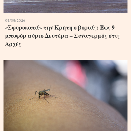
08/08/2026
«Σφυροκοπά» την Κρήτη ο βοριάς: Έως 9
μποφόρ αύριο Δευτέρα – Συναγερμός στις
Αρχές