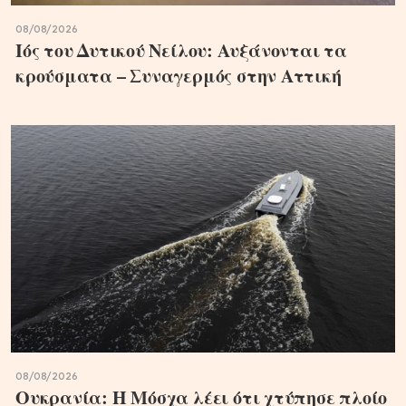
08/08/2026
Ιός του Δυτικού Νείλου: Αυξάνονται τα
κρούσματα – Συναγερμός στην Αττική
08/08/2026
Ουκρανία: Η Μόσχα λέει ότι χτύπησε πλοίο