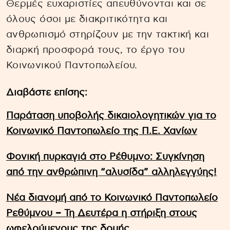
Θερμές ευχαριστίες απευθύνονται και σε
όλους όσοι με διακριτικότητα και
ανθρωπισμό στηρίζουν με την τακτική και
διαρκή προσφορά τους, το έργο του
Κοινωνικού Παντοπωλείου.
Διαβάστε επίσης:
Παράταση υποβολής δικαιολογητικών για το
Κοινωνικό Παντοπωλείο της Π.Ε. Χανίων
Φονική πυρκαγιά στο Ρέθυμνο: Συγκίνηση
από την ανθρώπινη “αλυσίδα” αλληλεγγύης!
Νέα διανομή από το Κοινωνικό Παντοπωλείο
Ρεθύμνου – Τη Δευτέρα η στήριξη στους
ωφελούμενους της δομής