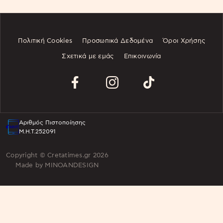
Πολιτική Cookies
Προσωπικά Δεδομένα
Όροι Χρήσης
Σχετικά με εμάς
Επικοινωνία
Αριθμός Πιστοποίησης
Μ.Η.Τ.252091
Copyright © Cretatimes.gr 2026
Made by
MINOANDESIGN