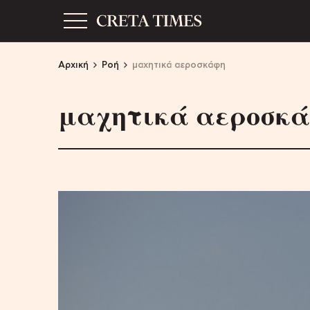
Αρχική
Ροή
μαχητικά αεροσκάφη
μαχητικά αεροσκ