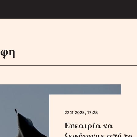
άφη
22.11.2025, 17:28
Ευκαιρία να
ξεφύγουμε από το