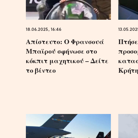
18.06.2025, 16:46
13.05.202
Απίστευτο: Ο Φρανσουά
Πτήσει
Μπαϊρού σφήνωσε στο
προσο
κόκπιτ μαχητικού – Δείτε
κατασ
το βίντεο
Κρήτ