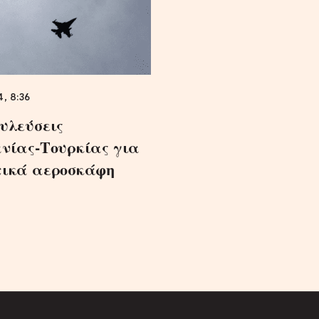
4, 8:36
υλεύσεις
νίας-Τουρκίας για
ικά αεροσκάφη