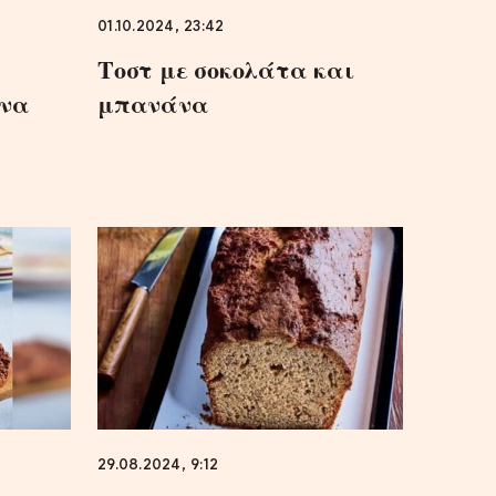
01.10.2024, 23:42
Τοστ με σοκολάτα και
άνα
μπανάνα
29.08.2024, 9:12