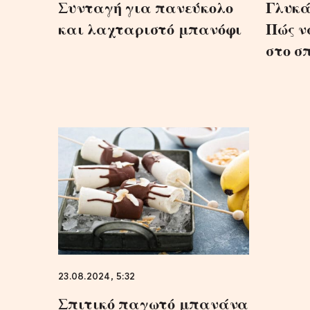
Συνταγή για πανεύκολο
Γλυκά
και λαχταριστό μπανόφι
Πώς ν
στο σπ
23.08.2024, 5:32
Σπιτικό παγωτό μπανάνα