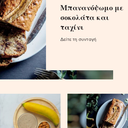
Μπανανόψωμο με
σοκολάτα και
ταχίνι
Δείτε τη συνταγή