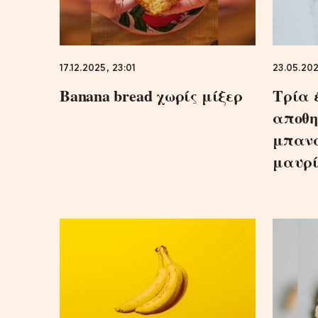
17.12.2025, 23:01
23.05.202
Banana bread χωρίς μίξερ
Τρία 
αποθη
μπανά
μαυρί