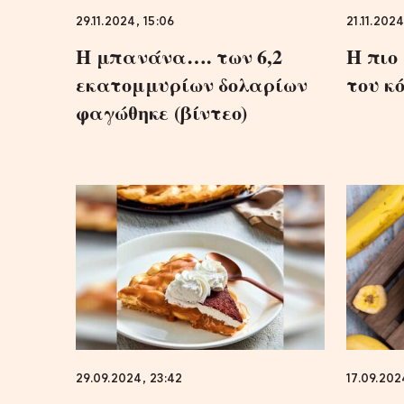
29.11.2024, 15:06
21.11.2024
Η μπανάνα…. των 6,2
Η πιο
εκατομμυρίων δολαρίων
του κ
φαγώθηκε (βίντεο)
29.09.2024, 23:42
17.09.202