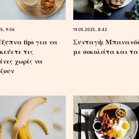
5, 9:06
19.05.2025, 8:42
έξυπνα tips για να
Συνταγή: Μπανανό
κεύετε τις
με σοκολάτα και τα
νες χωρίς να
ζουν