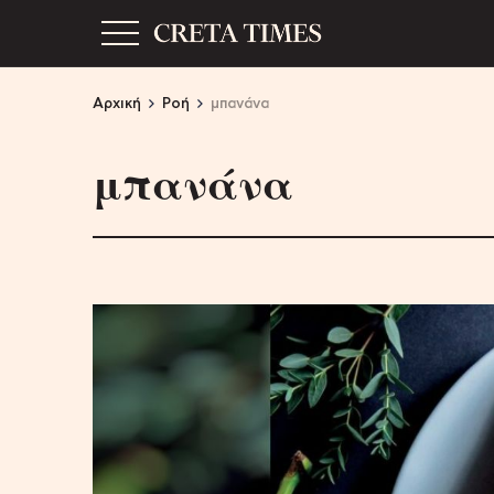
Αρχική
Ροή
μπανάνα
μπανάνα