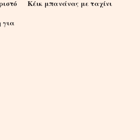
ριστό
Κέικ μπανάνας με ταχίνι
 για