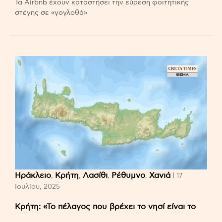
Τα Airbnb έχουν καταστήσει την εύρεση φοιτητικής
στέγης σε «γογλοθά»
Ηράκλειο
Κρήτη
Λασίθι
Ρέθυμνο
Χανιά
,
,
,
,
| 17
Ιουλίου, 2025
Κρήτη: «Το πέλαγος που βρέχει το νησί είναι το