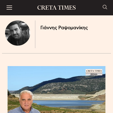
Γιάννης Ραψομανίκης