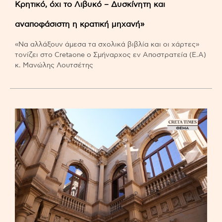
Κρητικό, όχι το Λιβυκό – Δυσκίνητη και
αναποφάσιστη η κρατική μηχανή»
«Να αλλάξουν άμεσα τα σχολικά βιβλία και οι χάρτες»
τονίζει στο Cretaone ο Σμήναρχος εν Αποστρατεία (Ε.Α)
κ. Μανώλης Λουτσέτης