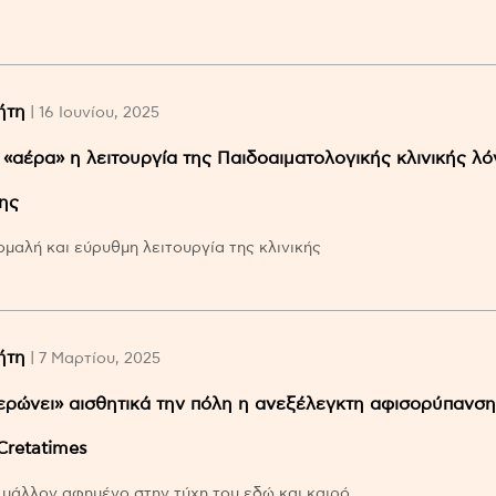
ήτη
| 16 Ιουνίου, 2025
«αέρα» η λειτουργία της Παιδοαιματολογικής κλινικής λό
ης
ομαλή και εύρυθμη λειτουργία της κλινικής
ήτη
| 7 Μαρτίου, 2025
ερώνει» αισθητικά την πόλη η ανεξέλεγκτη αφισορύπανση
Cretatimes
μάλλον αφημένο στην τύχη του εδώ και καιρό