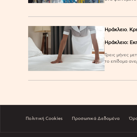
Ηράκλειο
Κρ
,
Ηράκλειο: Eκ
Τρεις μήνες μετ
το επίδομα ανε
Πολιτική Cookies
Προσωπικά Δεδομένα
Όρο