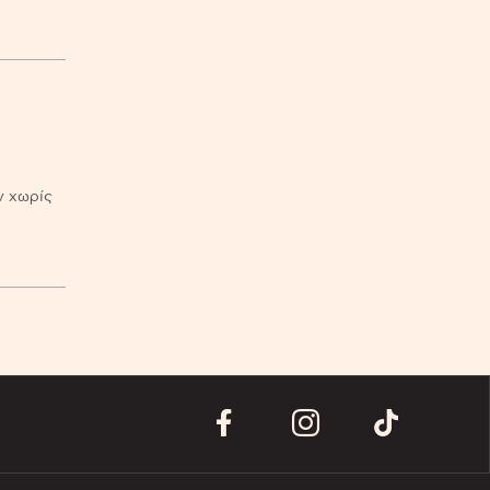
ν χωρίς