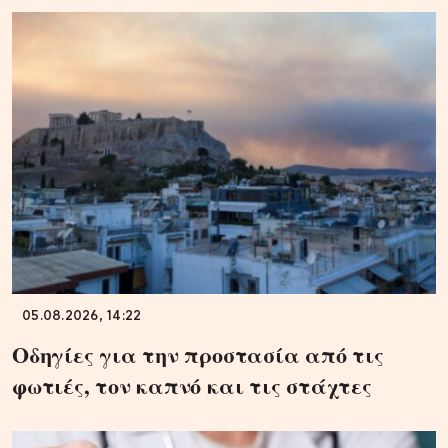
05.08.2026, 14:22
Οδηγίες για την προστασία από τις
φωτιές, τον καπνό και τις στάχτες