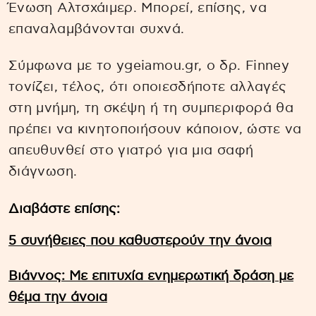
Ένωση Αλτσχάιμερ. Μπορεί, επίσης, να
επαναλαμβάνονται συχνά.
Σύμφωνα με το ygeiamou.gr, o δρ. Finney
τονίζει, τέλος, ότι οποιεσδήποτε αλλαγές
στη μνήμη, τη σκέψη ή τη συμπεριφορά θα
πρέπει να κινητοποιήσουν κάποιον, ώστε να
απευθυνθεί στο γιατρό για μια σαφή
διάγνωση.
Διαβάστε επίσης:
5 συνήθειες που καθυστερούν την άνοια
Βιάννος: Με επιτυχία ενημερωτική δράση με
θέμα την άνοια