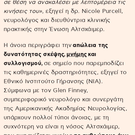
σε θέση να ανακαλέσει με λεπτομέρεια τις
κινήσεις του»
, εξηγεί η δρ. Nicole Purcell,
νευρολόγος και διευθύντρια κλινικής
πρακτικής στην Ένωση Αλτσχάιμερ.
Η άνοια περιγράφει την
απώλεια της
δυνατότητας σκέψης,
μνήμης
και
συλλογισμού,
σε σημείο που παρεμποδίζει
τις καθημερινές δραστηριότητες, εξηγεί το
Εθνικό Ινστιτούτο Γήρανσης (NIA).
Σύμφωνα με τον Glen Finney,
συμπεριφορικό νευρολόγο και συνεργάτη
της Αμερικανικής Ακαδημίας Νευρολογίας,
υπάρχουν πολλοί τύποι άνοιας, με τη
συχνότερη να είναι η νόσος Αλτσχάιμερ,