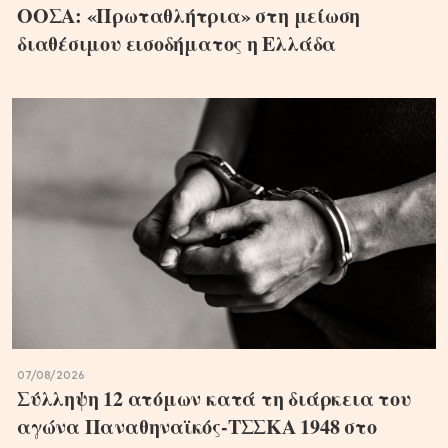
ΟΟΣΑ: «Πρωταθλήτρια» στη μείωση
διαθέσιμου εισοδήματος η Ελλάδα
07/08/2026
Σύλληψη 12 ατόμων κατά τη διάρκεια του
αγώνα Παναθηναϊκός-ΤΣΣΚΑ 1948 στο