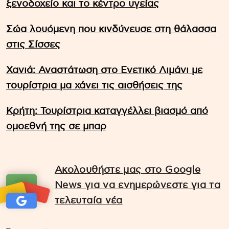
ξενοδοχείο και το κέντρο υγείας
Σώα λουόμενη που κινδύνευσε στη θάλασσα
στις Σίσσες
Χανιά: Αναστάτωση στο Ενετικό Λιμάνι με
τουρίστρια μα χάνει τις αισθήσεις της
Κρήτη: Τουρίστρια καταγγέλλει βιασμό από
ομοεθνή της σε μπαρ
Ακολουθήστε μας στο Google
News για να ενημερώνεστε για τα
τελευταία νέα