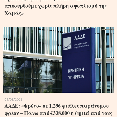
αποσυρθούμε χωρίς πλήρη αφοπλισμό της
Χαμάς»
09/08/2026
ΑΑΔΕ: «Φρένο» σε 1.296 φιάλες παράνομου
φρέον – Πάνω από €338.000 η ζημιά από τους