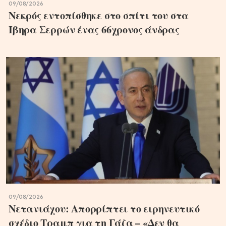
09/08/2026
Νεκρός εντοπίσθηκε στο σπίτι του στα
Ίβηρα Σερρών ένας 66χρονος άνδρας
09/08/2026
Νετανιάχου: Απορρίπτει το ειρηνευτικό
σχέδιο Τραμπ για τη Γάζα – «Δεν θα