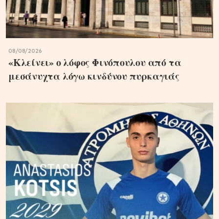
08/08/2026
«Κλείνει» ο λόφος Φινόπουλου από τα
μεσάνυχτα λόγω κινδύνου πυρκαγιάς