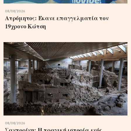
08/08/2026
Ατρόμητος: Έκανε επαγγελματία τον
19χρονο Κώτση
08/08/2026
Σαντορίνη: Η τραγική ιστορία ενός