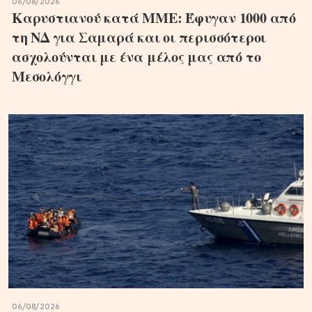
06/08/2026
Καρυστιανού κατά ΜΜΕ: Έφυγαν 1000 από
τη ΝΔ για Σαμαρά και οι περισσότεροι
ασχολούνται με ένα μέλος μας από το
Μεσολόγγι
06/08/2026