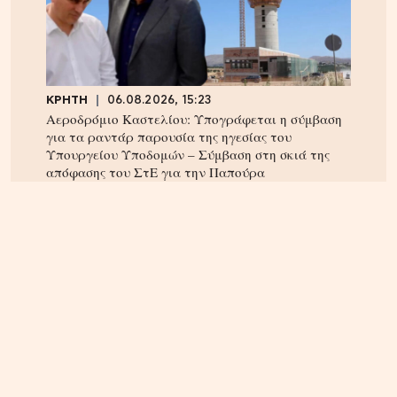
ΚΡΗΤΗ
06.08.2026, 15:23
Αεροδρόμιο Καστελίου: Υπογράφεται η σύμβαση
για τα ραντάρ παρουσία της ηγεσίας του
Υπουργείου Υποδομών – Σύμβαση στη σκιά της
απόφασης του ΣτΕ για την Παπούρα