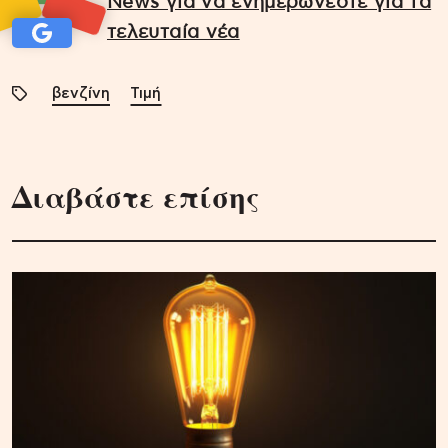
News για να ενημερώνεστε για τα
τελευταία νέα
βενζίνη
Τιμή
Διαβάστε επίσης