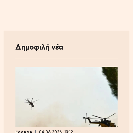
Δημοφιλή νέα
ΕΛΛΑΔΑ
04.08.2026, 13:12