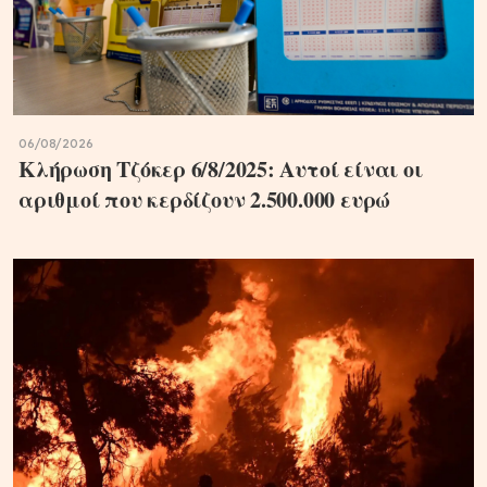
06/08/2026
Κλήρωση Τζόκερ 6/8/2025: Αυτοί είναι οι
αριθμοί που κερδίζουν 2.500.000 ευρώ