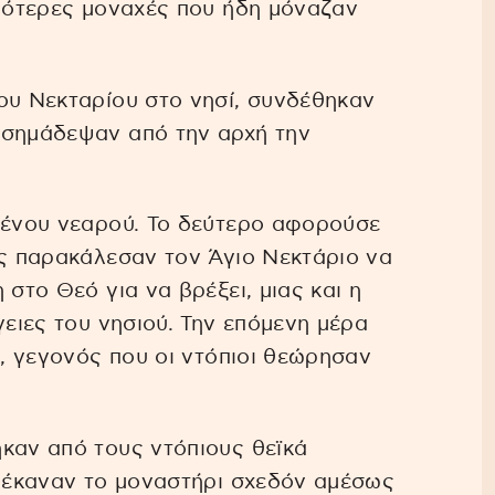
αιότερες μοναχές που ήδη μόναζαν
ου Νεκταρίου στο νησί, συνδέθηκαν
 σημάδεψαν από την αρχή την
σμένου νεαρού. Το δεύτερο αφορούσε
ες παρακάλεσαν τον Άγιο Νεκτάριο να
 στο Θεό για να βρέξει, μιας και η
γειες του νησιού. Την επόμενη μέρα
ι, γεγονός που οι ντόπιοι θεώρησαν
καν από τους ντόπιους θεϊκά
, έκαναν το μοναστήρι σχεδόν αμέσως