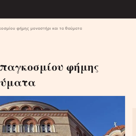
κοσμίου φήμης μοναστήρι και τα θαύματα
 παγκοσμίου φήμης
αύματα