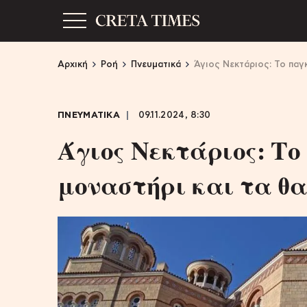
Αρχική
Ροή
Πνευματικά
Άγιος Νεκτάριος: Το παγ
ΠΝΕΥΜΑΤΙΚΑ
09.11.2024, 8:30
Άγιος Νεκτάριος: Το
μοναστήρι και τα θ