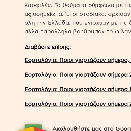
λαοφιλές. Τα θαύματα σύμφωνα με τις
αξιοσημείωτα. Έτσι σταδιακά, άρχισαν
όλη την Ελλάδα, που ενίσχυαν με τις
αλλά παράλληλα βοηθούσαν το φιλαν
Διαβάστε επίσης:
Εορτολόγιο: Ποιοι γιορτάζουν σήμερα, 
Εορτολόγιο: Ποιοι γιορτάζουν σήμερα 
Εορτολόγιο: Ποιοι γιορτάζουν σήμερα 1
Εορτολόγιο: Ποιοι γιορτάζουν σήμερα 
Ακολουθήστε μας στο Googl