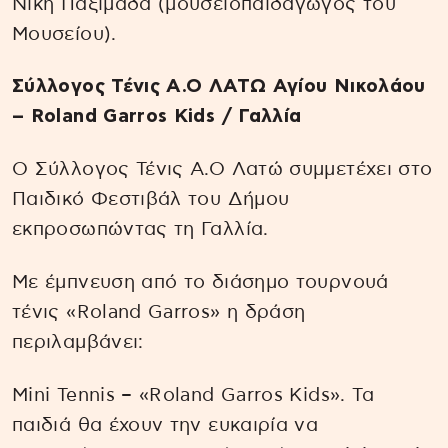
Νίκη Παξιμαδά (μουσειοπαιδαγωγός του
Μουσείου).
Σύλλογος Τένις Α.Ο ΛΑΤΩ Αγίου Νικολάου
– Roland Garros Kids / Γαλλία
Ο Σύλλογος Τένις Α.Ο Λατώ συμμετέχει στο
Παιδικό Φεστιβάλ του Δήμου
εκπροσωπώντας τη Γαλλία.
Με έμπνευση από το διάσημο τουρνουά
τένις «Roland Garros» η δράση
περιλαμβάνει:
Mini Tennis – «Roland Garros Kids». Τα
παιδιά θα έχουν την ευκαιρία να