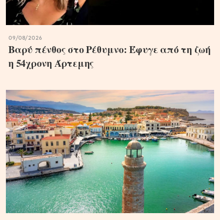
09/08/2026
Βαρύ πένθος στο Ρέθυμνο: Έφυγε από τη ζωή
η 54χρονη Άρτεμης