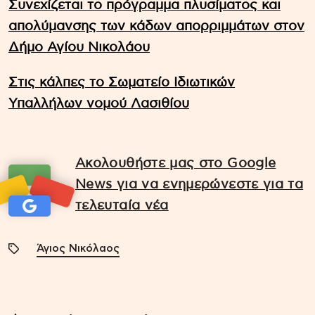
Συνεχίζεται το πρόγραμμα πλυσίματος και
απολύμανσης των κάδων απορριμμάτων στον
Δήμο Αγίου Νικολάου
Στις κάλπες το Σωματείο Ιδιωτικών
Υπαλλήλων νομού Λασιθίου
Ακολουθήστε μας στο Google
News για να ενημερώνεστε για τα
τελευταία νέα
Άγιος Νικόλαος