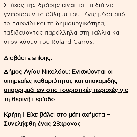
Στόχος της δράσης είναι τα παιδιά να
γνωρίσουν το άθλημα του τένις μέσα από
το παιχνίδι και τη δημιουργικότητα,
ταξιδεύοντας παράλληλα στη Γαλλία και
στον κόσμο του Roland Garros.
Διαβάστε επίσης:
Δήμος Αγίου Νικολάου: Ενισχύονται οι
υπηρεσίες καθαριότητας και αποκομιδής
απορριμμάτων στις τουριστικές περιοχές για
τη θερινή περίοδο
Kρήτη | Είχε βάλει στο μάτι οχήματα –
Συνελήφθη ένας 28χρονος