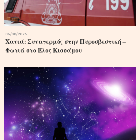
06/08/2026
Χανιά: Συναγερμός στην Πυροσβεστική –
Φωτιά στο Έλος Κισσάμου