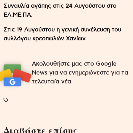
Συναυλία αγάπης στις 24 Αυγούστου στο
ΕΛ.ΜΕ.ΠΑ.
Στις 19 Αυγούστου η γενική συνέλευση του
συλλόγου κρεοπωλών Χανίων
Ακολουθήστε μας στο Google
News για να ενημερώνεστε για τα
τελευταία νέα
Διαβάστε επίσης