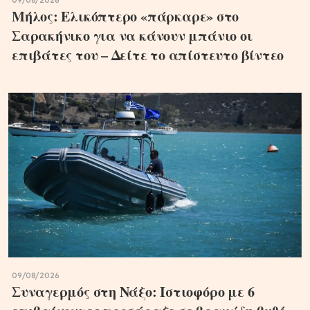
09/08/2026
Μήλος: Ελικόπτερο «πάρκαρε» στο
Σαρακήνικο για να κάνουν μπάνιο οι
επιβάτες του – Δείτε το απίστευτο βίντεο
09/08/2026
Συναγερμός στη Νάξο: Ιστιοφόρο με 6