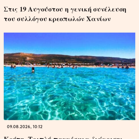
Στις 19 Αυγούστου η γενική συνέλευση
του συλλόγου κρεοπωλών Χανίων
09.08.2026, 10:12
Κρήτη -Τριπλή παγκόσμια διάκριση: