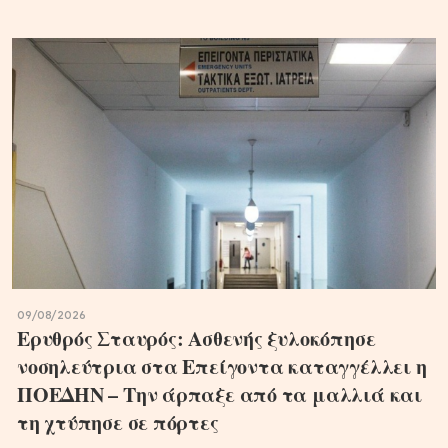
09/08/2026
Ερυθρός Σταυρός: Ασθενής ξυλοκόπησε
νοσηλεύτρια στα Επείγοντα καταγγέλλει η
ΠΟΕΔΗΝ – Την άρπαξε από τα μαλλιά και
τη χτύπησε σε πόρτες