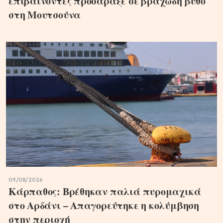
επιβαίνοντες προσάραξε σε βραχώδη βυθό
στη Μουτσούνα
09/08/2026
Κάρπαθος: Βρέθηκαν παλιά πυρομαχικά
στο Αρδάνι – Απαγορεύτηκε η κολύμβηση
στην περιοχή