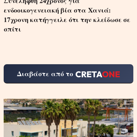
Συνελήφθη 24χρονος για
ενδοοικογενειακή βία στα Χανιά:
17χρονη κατήγγειλε ότι την κλείδωσε σε
σπίτι
Διαβάστε από το