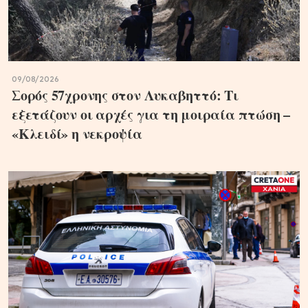
09/08/2026
Σορός 57χρονης στον Λυκαβηττό: Τι
εξετάζουν οι αρχές για τη μοιραία πτώση –
«Κλειδί» η νεκροψία