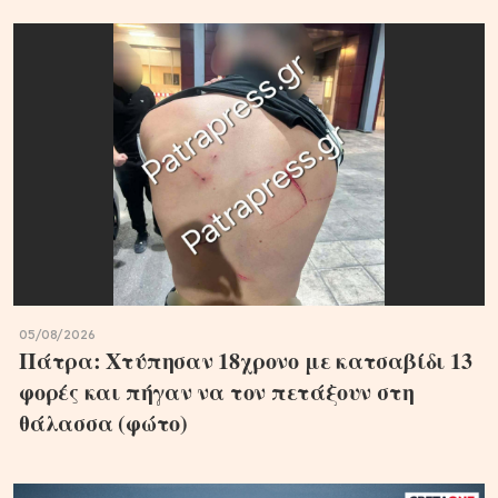
05/08/2026
Πάτρα: Χτύπησαν 18χρονο με κατσαβίδι 13
φορές και πήγαν να τον πετάξουν στη
θάλασσα (φώτο)