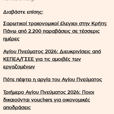
Διαβάστε επίσης:
Σαρωτικοί τροχονομικοί έλεγχοι στην Κρήτη:
Πάνω από 2.200 παραβάσεις σε τέσσερις
ημέρες
Αγίου Πνεύματος 2026: Διευκρινίσεις από
ΚΕΠΕΑ/ΓΣΕΕ για τις αμοιβές των
εργαζομένων
Πότε πέφτει η αργία του Αγίου Πνεύματος
Τριήμερο Αγίου Πνεύματος 2026: Ποιοι
δικαιούνται vouchers για οικονομικές
αποδράσεις