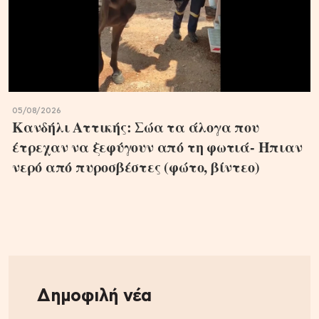
05/08/2026
Κανδήλι Αττικής: Σώα τα άλογα που
έτρεχαν να ξεφύγουν από τη φωτιά- Ήπιαν
νερό από πυροσβέστες (φώτο, βίντεο)
Δημοφιλή νέα