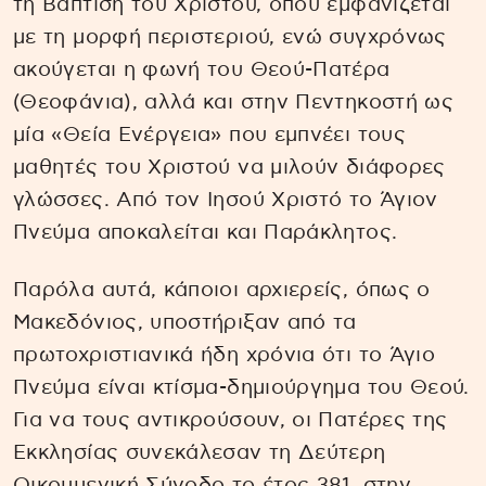
τη Βάπτιση του Χριστού, όπου εμφανίζεται
με τη μορφή περιστεριού, ενώ συγχρόνως
ακούγεται η φωνή του Θεού-Πατέρα
(Θεοφάνια), αλλά και στην Πεντηκοστή ως
μία «Θεία Ενέργεια» που εμπνέει τους
μαθητές του Χριστού να μιλούν διάφορες
γλώσσες. Από τον Ιησού Χριστό το Άγιον
Πνεύμα αποκαλείται και Παράκλητος.
Παρόλα αυτά, κάποιοι αρχιερείς, όπως ο
Μακεδόνιος, υποστήριξαν από τα
πρωτοχριστιανικά ήδη χρόνια ότι το Άγιο
Πνεύμα είναι κτίσμα-δημιούργημα του Θεού.
Για να τους αντικρούσουν, οι Πατέρες της
Εκκλησίας συνεκάλεσαν τη Δεύτερη
Οικουμενική Σύνοδο το έτος 381, στην