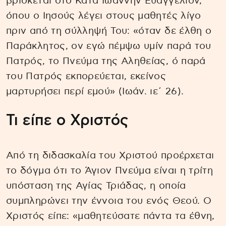
βρίσκεται στο Κατά Ιωάννην Ευαγγέλιον,
όπου ο Ιησούς λέγει στους μαθητές λίγο
πριν από τη σύλληψή Του: «όταν δε έλθη ο
Παράκλητος, ον εγώ πέμψω υμίν παρά του
Πατρός, το Πνεύμα της Αληθείας, ό παρά
του Πατρός εκπορεύεται, εκείνος
μαρτυρήσει περί εμού» (Ιωάν. ιε΄ 26).
Τι είπε ο Χριστός
Από τη διδασκαλία του Χριστού προέρχεται
το δόγμα ότι το Άγιον Πνεύμα είναι η τρίτη
υπόσταση της Αγίας Τριάδας, η οποία
συμπληρώνει την έννοια του ενός Θεού. Ο
Χριστός είπε: «μαθητεύσατε πάντα τα έθνη,