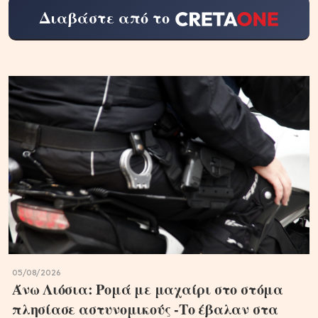
Διαβάστε από το
05/08/2026
Άνω Λιόσια: Ρομά με μαχαίρι στο στόμα
πλησίασε αστυνομικούς -Το έβαλαν στα