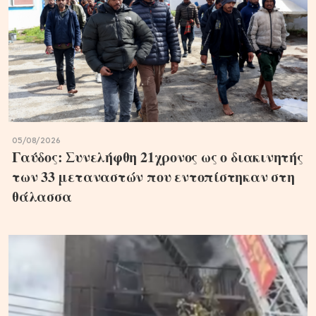
05/08/2026
Γαύδος: Συνελήφθη 21χρονος ως ο διακινητής
των 33 μεταναστών που εντοπίστηκαν στη
θάλασσα