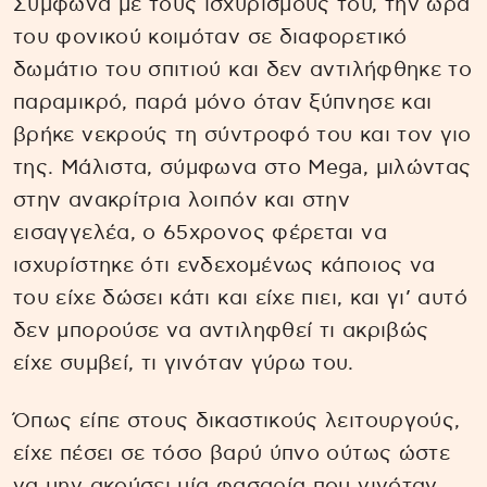
Σύμφωνα με τους ισχυρισμούς του, την ώρα
του φονικού κοιμόταν σε διαφορετικό
δωμάτιο του σπιτιού και δεν αντιλήφθηκε το
παραμικρό, παρά μόνο όταν ξύπνησε και
βρήκε νεκρούς τη σύντροφό του και τον γιο
της. Μάλιστα, σύμφωνα στο Mega, μιλώντας
στην ανακρίτρια λοιπόν και στην
εισαγγελέα, ο 65χρονος φέρεται να
ισχυρίστηκε ότι ενδεχομένως κάποιος να
του είχε δώσει κάτι και είχε πιει, και γι’ αυτό
δεν μπορούσε να αντιληφθεί τι ακριβώς
είχε συμβεί, τι γινόταν γύρω του.
Όπως είπε στους δικαστικούς λειτουργούς,
είχε πέσει σε τόσο βαρύ ύπνο ούτως ώστε
να μην ακούσει μία φασαρία που γινόταν