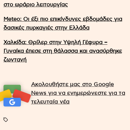
στο ωράριο λειτουργίας
Meteo: Οι έξι πιο επικίνδυνες εβδομάδες για
δασικές πυρκαγιές στην Ελλάδα
Χαλκίδα: Θρίλερ στην Υψηλή Γέφυρα –
Γυναίκα έπεσε στη θάλασσα και ανασύρθηκε
ζωντανή
Ακολουθήστε μας στο Google
News για να ενημερώνεστε για τα
τελευταία νέα