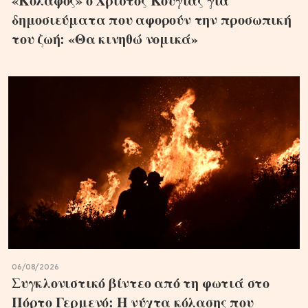
«Κόλαφος» ο Χρίστος Κούγιας για
δημοσιεύματα που αφορούν την προσωπική
του ζωή: «Θα κινηθώ νομικά»
06/08/2026
Συγκλονιστικό βίντεο από τη φωτιά στο
Πόρτο Γερμενό: Η νύχτα κόλασης που