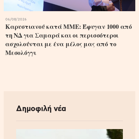
06/08/2026
Καρυστιανού κατά ΜΜΕ: Έφυγαν 1000 από
τη ΝΔ για Σαμαρά και οι περισσότεροι
ασχολούνται με ένα μέλος μας από το
Μεσολόγγι
Δημοφιλή νέα