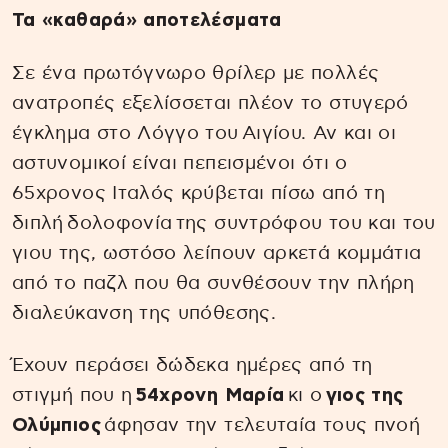
Τα «καθαρά» αποτελέσματα
Σε ένα πρωτόγνωρο θρίλερ με πολλές
ανατροπές εξελίσσεται πλέον το στυγερό
έγκλημα στο Λόγγο του Αιγίου. Αν και οι
αστυνομικοί είναι πεπεισμένοι ότι ο
65χρονος Ιταλός κρύβεται πίσω από τη
διπλή δολοφονία της συντρόφου του και του
γιου της, ωστόσο λείπουν αρκετά κομμάτια
από το παζλ που θα συνθέσουν την πλήρη
διαλεύκανση της υπόθεσης.
Έχουν περάσει δώδεκα ημέρες από τη
στιγμή που η
54χρονη Μαρία
κι ο
γιος της
Ολύμπιος
άφησαν την τελευταία τους πνοή