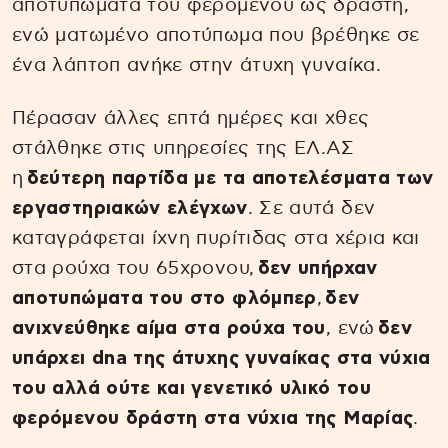
αποτυπώματα του φερόμενου ως δράστη,
ενώ ματωμένο αποτύπωμα που βρέθηκε σε
ένα λάπτοπ ανήκε στην άτυχη γυναίκα.
Πέρασαν άλλες επτά ημέρες και χθες
στάλθηκε στις υπηρεσίες της ΕΛ.ΑΣ
η
δεύτερη παρτίδα με τα αποτελέσματα των
εργαστηριακών ελέγχων
. Σε αυτά δεν
καταγράφεται ίχνη πυρίτιδας στα χέρια και
στα ρούχα του 65χρονου,
δεν υπήρχαν
αποτυπώματα του στο φλόμπερ
,
δεν
ανιχνεύθηκε αίμα στα ρούχα του
, ενώ
δεν
υπάρχει dna της άτυχης γυναίκας στα νύχια
του αλλά ούτε και γενετικό υλικό του
φερόμενου δράστη στα νύχια της Μαρίας
.