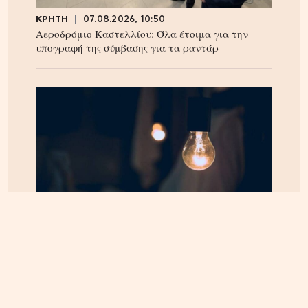
ΚΡΗΤΗ
07.08.2026, 10:50
Αεροδρόμιο Καστελλίου: Όλα έτοιμα για την
υπογραφή της σύμβασης για τα ραντάρ
ΚΡΗΤΗ
07.08.2026, 8:36
ΔΕΔΔΗΕ: Διακοπές ρεύματος σε περιοχές της
Κρήτης σήμερα Παρασκευή 7/8