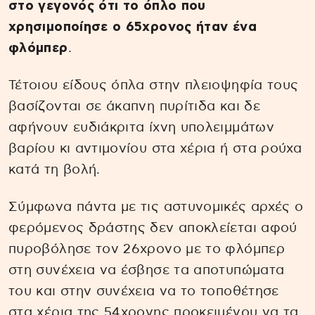
στο γεγονός ότι το όπλο που
χρησιμοποίησε ο 65χρονος ήταν ένα
φλόμπερ
.
Τέτοιου είδους όπλα στην πλειοψηφία τους
βασίζονται σε άκαπνη πυρίτιδα και δε
αφήνουν ευδιάκριτα ίχνη υπολειμμάτων
βαρίου κι αντιμονίου στα χέρια ή στα ρούχα
κατά τη βολή.
Σύμφωνα πάντα με τις αστυνομικές αρχές ο
φερόμενος δράστης δεν αποκλείεται αφού
πυροβόλησε τον 26χρονο με το φλόμπερ
στη συνέχεια να έσβησε τα αποτυπώματα
του και στην συνέχεια να το τοποθέτησε
στα χέρια της 54χρονης προκειμένου να τα