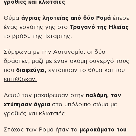
γροθιές και κλωτσιές
Θύμα
άγριας ληστείας από δύο Ρομά
έπεσε
ένας εργάτης γης στο
Τραγανό της Ηλείας
το βράδυ της Τετάρτης.
Σύμφωνα με την Αστυνομία, οι δύο
δράστες, μαζί με έναν ακόμη συνεργό τους
που
διαφεύγει,
εντόπισαν το θύμα και του
επιτέθηκαν.
Αφού τον μαχαίρωσαν στην
παλάμη, τον
χτύπησαν άγρια
στο υπόλοιπο σώμα με
γροθιές και κλωτσιές.
Στόχος των Ρομά ήταν το
μεροκάματο του