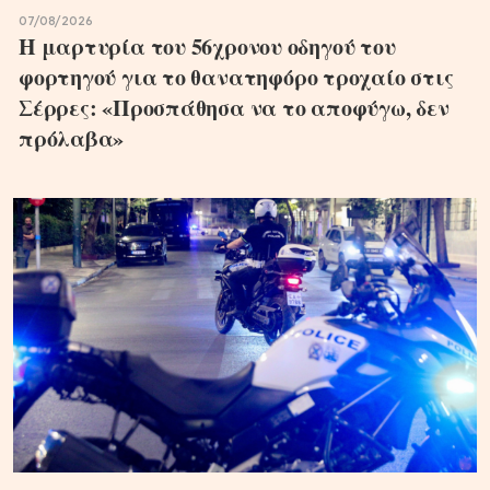
07/08/2026
Η μαρτυρία του 56χρονου οδηγού του
φορτηγού για το θανατηφόρο τροχαίο στις
Σέρρες: «Προσπάθησα να το αποφύγω, δεν
πρόλαβα»