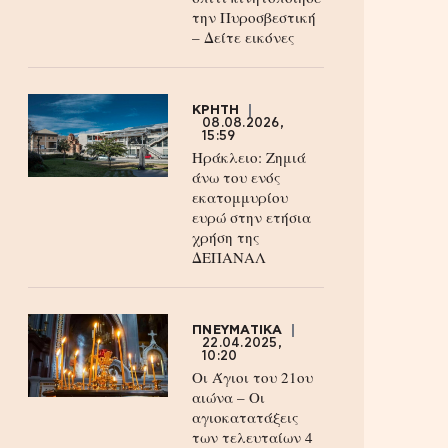
την Πυροσβεστική
– Δείτε εικόνες
ΚΡΗΤΗ
08.08.2026,
15:59
Ηράκλειο: Ζημιά
άνω του ενός
εκατομμυρίου
ευρώ στην ετήσια
χρήση της
ΔΕΠΑΝΑΛ
ΠΝΕΥΜΑΤΙΚΑ
22.04.2025,
10:20
Οι Άγιοι του 21ου
αιώνα – Οι
αγιοκατατάξεις
των τελευταίων 4