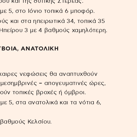
ρου και της δυτικής Στερεάς.
με 5, στο Ιόνιο τοπικά 6 μποφόρ.
ς και στα ηπειρωτικά 34, τοπικά 35
Ηπείρου 3 με 4 βαθμούς χαμηλότερη.
ΥΒΟΙΑ, ΑΝΑΤΟΛΙΚΗ
όσκαιρες νεφώσεις θα αναπτυχθούν
 μεσημβρινές – απογευματινές ώρες,
ούν τοπικές βροχές ή όμβροι.
με 5, στα ανατολικά και τα νότια 6,
 βαθμούς Κελσίου.