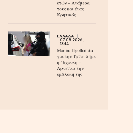
ετών – Ανάμεσα
τους και ένας
Κρητικός
ΕΛΛΑΔΑ
07.08.2026,
13:14
Marfin: Προθεσμία
για την Τρίτη πήρε
η 46χρονη –
Aρνείται την
εμπλοκή της