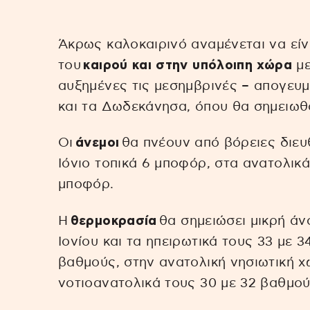
Άκρως καλοκαιρινό αναμένεται να είνα
του
καιρού και στην υπόλοιπη χώρα
μ
αυξημένες τις μεσημβρινές – απογευμ
και τα Δωδεκάνησα, όπου θα σημειωθο
Οι
άνεμοι
θα πνέουν από βόρειες διευθ
Ιόνιο τοπικά 6 μποφόρ, στα ανατολικά 
μποφόρ.
Η
θερμοκρασία
θα σημειώσει μικρή άν
Ιονίου και τα ηπειρωτικά τους 33 με 3
βαθμούς, στην ανατολική νησιωτική χώ
νοτιοανατολικά τους 30 με 32 βαθμού