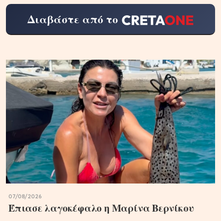
Διαβάστε από το
07/08/2026
Έπιασε λαγοκέφαλο η Μαρίνα Βερνίκου