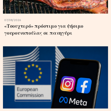
07/08/2026
«Τσουχτερό» πρόστιμο για ψήσιμο
γουρουνοπούλας σε πανηγύρι