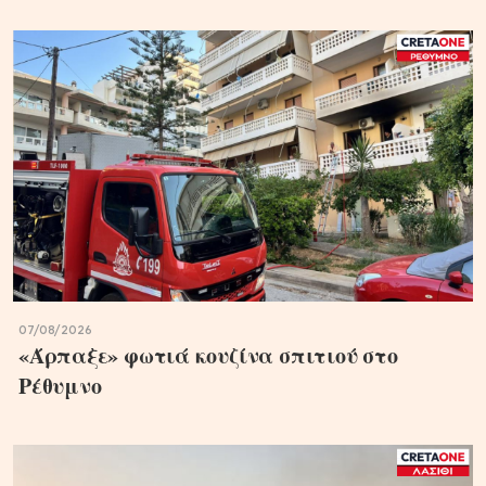
07/08/2026
«Άρπαξε» φωτιά κουζίνα σπιτιού στο
Ρέθυμνο