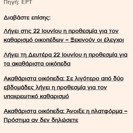
Πηγή: EΡΤ
Διαβάστε επίσης:
Λήγει στις 22 Ιουνίου η προθεσμία για τον
καθαρισμό οικοπέδων – Ξεκινούν οι έλεγχοι
Λήγει τη Δευτέρα 22 Ιουνίου η προθεσμία για
τα ακαθάριστα οικόπεδα
Ακαθάριστα οικόπεδα: Σε λιγότερο από δύο
εβδομάδες λήγει η προθεσμία για τον
υποχρεωτικό καθαρισμό
Ακαθάριστα οικόπεδα: Άνοιξε η πλατφόρμα –
Πρόστιμα αν δεν δηλώσετε