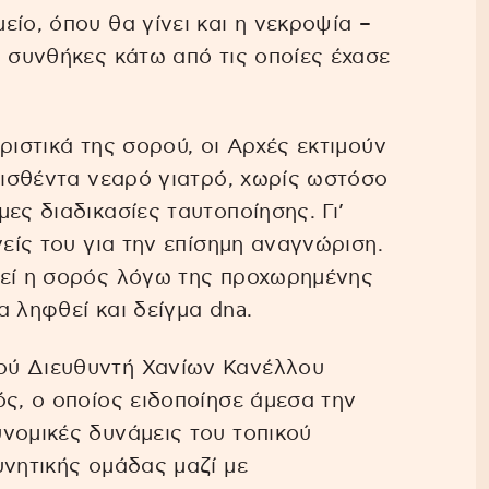
ίο, όπου θα γίνει και η νεκροψία –
ι συνθήκες κάτω από τις οποίες έχασε
ριστικά της σορού, οι Αρχές εκτιμούν
ανισθέντα νεαρό γιατρό, χωρίς ωστόσο
ες διαδικασίες ταυτοποίησης. Γι’
νείς του για την επίσημη αναγνώριση.
θεί η σορός λόγω της προχωρημένης
 ληφθεί και δείγμα dna.
ού Διευθυντή Χανίων Κανέλλου
ός, ο οποίος ειδοποίησε άμεσα την
νομικές δυνάμεις του τοπικού
υνητικής ομάδας μαζί με