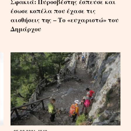
Σφακιά: Πυροσβέστης έσπευσε και
έσωσε κοπέλα που έχασε τις
αισθήσεις της – Το «ευχαριστώ» του
Δημάρχου