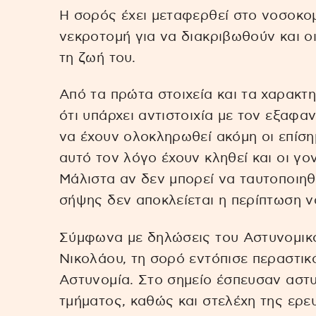
Η σορός έχει μεταφερθεί στο νοσοκομε
νεκροτομή για να διακριβωθούν και ο
τη ζωή του.
Από τα πρώτα στοιχεία και τα χαρακτη
ότι υπάρχει αντιστοιχία με τον εξαφ
να έχουν ολοκληρωθεί ακόμη οι επίσημ
αυτό τον λόγο έχουν κληθεί και οι γο
Μάλιστα αν δεν μπορεί να ταυτοποιη
σήψης δεν αποκλείεται η περίπτωση να
Σύμφωνα με δηλώσεις του Αστυνομικ
Νικολάου, τη σορό εντόπισε περαστικ
Αστυνομία. Στο σημείο έσπευσαν αστυ
τμήματος, καθώς και στελέχη της ερε