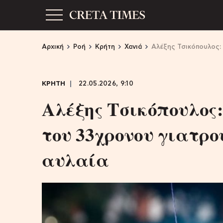
Αρχική
Ροή
Κρήτη
Χανιά
Αλέξης Τσικόπουλος: 
ΚΡΗΤΗ
22.05.2026, 9:10
Αλέξης Τσικόπουλος:
του 33χρονου γιατρο
αυλαία