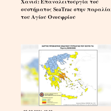
Χανιά: Επαναλειτουργία του
συστήματος SeaTrac στην παραλία
του Αγίου Ονουφρίου