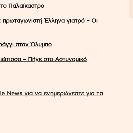
 στο Παλαίκαστρο
 πρωταγωνιστή Έλληνα γιατρό – Οι
ράγγι στον Όλυμπο
ιώτισσα – Πήγε στο Αστυνομικό
e News για να ενημερώνεστε για τα