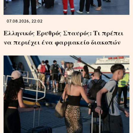
07.08.2026, 22:02
Ελληνικός Ερυθρός Σταυρός: Τι πρέπει
να περιέχει ένα φαρμακείο διακοπών