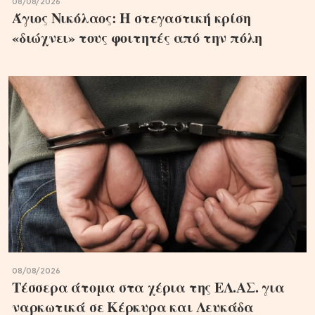
08/08/2026
Άγιος Νικόλαος: Η στεγαστική κρίση
«διώχνει» τους φοιτητές από την πόλη
08/08/2026
Τέσσερα άτομα στα χέρια της ΕΛ.ΑΣ. για
ναρκωτικά σε Κέρκυρα και Λευκάδα