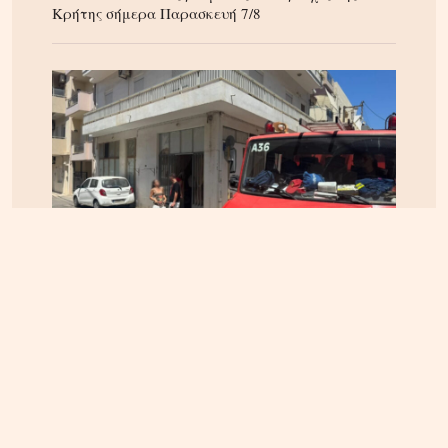
Κρήτης σήμερα Παρασκευή 7/8
ΗΡΑΚΛΕΙΟ
06.08.2026, 14:23
Αναστάτωση στα Καμίνια: Φωτιά σε σπίτι
κινητοποίησε την Πυροσβεστική – Δείτε εικόνες