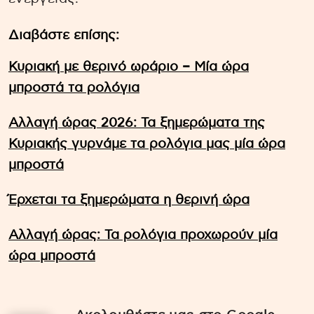
Διαβάστε επίσης:
Κυριακή με θερινό ωράριο – Μία ώρα
μπροστά τα ρολόγια
Αλλαγή ώρας 2026: Τα ξημερώματα της
Κυριακής γυρνάμε τα ρολόγια μας μία ώρα
μπροστά
Έρχεται τα ξημερώματα η θερινή ώρα
Αλλαγή ώρας: Τα ρολόγια προχωρούν μία
ώρα μπροστά