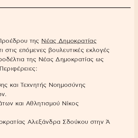
Προέδρου της
Νέας Δημοκρατίας
ι στις επόμενες βουλευτικές εκλογές
φοδέλτια της Νέας Δημοκρατίας ως
Περιφέρειες:
ης και Τεχνητής Νοημοσύνης
ν.
των και Αθλητισμού Νίκος
οκρατίας Αλεξάνδρα Σδούκου στην Ά