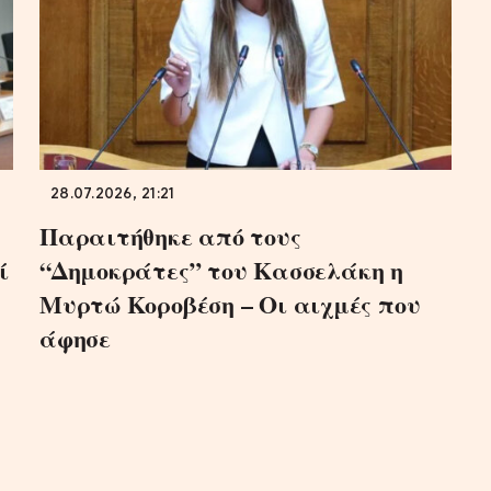
28.07.2026, 21:21
Παραιτήθηκε από τους
ί
“Δημοκράτες” του Κασσελάκη η
Μυρτώ Κοροβέση – Οι αιχμές που
άφησε