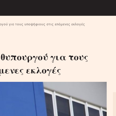
γού για τους υποψήφιους στις επόμενες εκλογές
θυπουργού για τους
μενες εκλογές