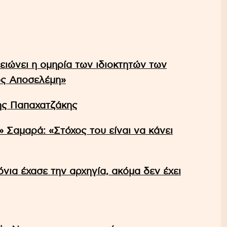
ιώνει η ομηρία των ιδιοκτητών των
ς Αποσελέμη»
ης Παπαχατζάκης
Σαμαρά: «Στόχος του είναι να κάνει
νια έχασε την αρχηγία, ακόμα δεν έχει