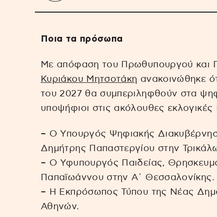
Ποια τα πρόσωπα
Με απόφαση του Πρωθυπουργού και 
Κυριάκου Μητσοτάκη
ανακοινώθηκε ότ
του 2027 θα συμπεριληφθούν στα ψη
υποψήφιοι στις ακόλουθες εκλογικές 
– Ο Υπουργός Ψηφιακής Διακυβέρνησ
Δημήτρης Παπαστεργίου στην Τρικάλω
– Ο Υφυπουργός Παιδείας, Θρησκευμά
Παπαϊωάννου στην Α΄ Θεσσαλονίκης.
– Η Εκπρόσωπος Τύπου της Νέας Δημ
Αθηνών.