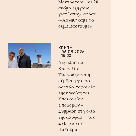
Μουτσάτσου και 20
ακόμα εξηγούν
γιατί αποχώρησαν
-«Αρνηθήκαμε να
συμβιβαστούμε»
ΚΡΗΤΗ
06.08.2026,
15:23
Αεροδρόμιο
Καστελίου:
Υπογράφεται η
σύμβαση για τα
ραντάρ παρουσία
της ηγεσίας του
Υπουργείου
Υποδομών –
Σύμβαση στη σκιά
της απόφασης του
ΣτΕ για την
Παπούρα