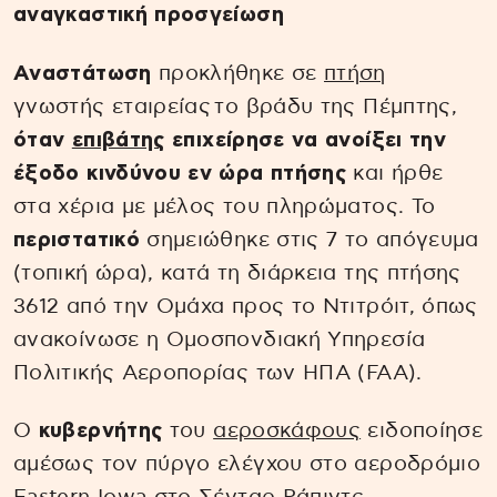
αναγκαστική προσγείωση
Αναστάτωση
προκλήθηκε σε
πτήση
γνωστής εταιρείας το βράδυ της Πέμπτης,
όταν
επιβάτης
επιχείρησε να ανοίξει την
έξοδο κινδύνου εν ώρα πτήσης
και ήρθε
στα χέρια με μέλος του πληρώματος. Το
περιστατικό
σημειώθηκε στις 7 το απόγευμα
(τοπική ώρα), κατά τη διάρκεια της πτήσης
3612 από την Ομάχα προς το Ντιτρόιτ, όπως
ανακοίνωσε η Ομοσπονδιακή Υπηρεσία
Πολιτικής Αεροπορίας των ΗΠΑ (FAA).
Ο
κυβερνήτης
του
αεροσκάφους
ειδοποίησε
αμέσως τον πύργο ελέγχου στο αεροδρόμιο