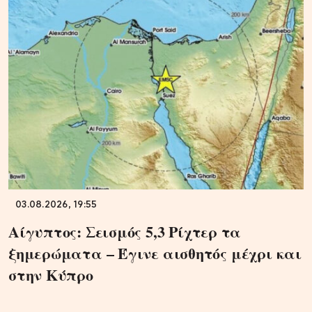
03.08.2026, 19:55
Αίγυπτος: Σεισμός 5,3 Ρίχτερ τα
ξημερώματα – Έγινε αισθητός μέχρι και
στην Κύπρο