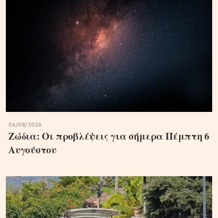
06/08/2026
Ζώδια: Οι προβλέψεις για σήμερα Πέμπτη 6
Aυγούστου