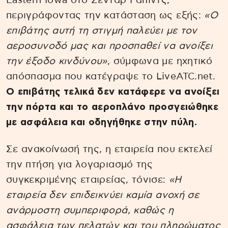
Eastern Iowa στο Σένταρ Ράπιντς,
περιγράφοντας την κατάσταση ως εξής:
«Ο
επιβάτης αυτή τη στιγμή παλεύει με τον
αεροσυνοδό μας και προσπαθεί να ανοίξει
την έξοδο κινδύνου»
, σύμφωνα με ηχητικό
απόσπασμα που κατέγραψε το LiveATC.net.
Ο επιβάτης τελικά δεν κατάφερε να ανοίξει
την πόρτα και το αεροπλάνο προσγειώθηκε
με ασφάλεια και οδηγήθηκε στην πύλη.
Σε ανακοίνωσή της, η εταιρεία που εκτελεί
την πτήση για λογαριασμό της
συγκεκριμένης εταιρείας, τόνισε:
«Η
εταιρεία δεν επιδεικνύει καμία ανοχή σε
ανάρμοστη συμπεριφορά, καθώς η
ασφάλεια των πελατών και του πληρώματος