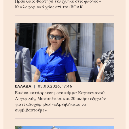
Ηράκλειο: Φορτηγό τυλίχθηκε στις φλόγες –
Κυκλοφοριακό χάος επί του ΒΟΑΚ
ΕΛΛΑΔΑ
05.08.2026, 17:46
Εικόνα κατάρρευσης στο κόμμα Καρυστιανού:
Αυγερινός, Μουτσάτσου και 20 ακόμα εξηγούν
γιατί αποχώρησαν -«Αρνηθήκαμε να
συμβιβαστούμε»