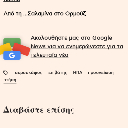
Από τη …Σαλαμίνα στο Ορμούζ
Ακολουθήστε μας στο Google
News για να ενημερώνεστε για τα
τελευταία νέα
αεροσκάφος
επιβάτης
ΗΠΑ
προσγείωση
πτήση
Διαβάστε επίσης