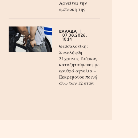
Aρνείται την
εμπλοκή της
ΕΛΛΑΔΑ
07.08.2026,
10:14
Θεσσαλονίκη:
Συνελήφθη
31χρονος Τούρκος
καταζητούμενος με
ερυθρά αγγελία –
Εκκρεμούσε ποινή
άνω των 12 ετών