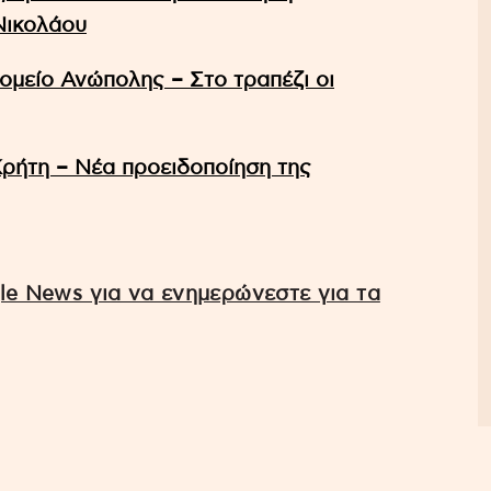
Νικολάου
τομείο Ανώπολης – Στο τραπέζι οι
Κρήτη – Νέα προειδοποίηση της
e News για να ενημερώνεστε για τα