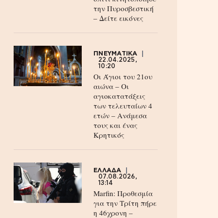
την Πυροσβεστική
– Δείτε εικόνες
ΠΝΕΥΜΑΤΙΚΑ
22.04.2025,
10:20
Οι Άγιοι του 21ου
αιώνα – Οι
αγιοκατατάξεις
των τελευταίων 4
ετών – Ανάμεσα
τους και ένας
Κρητικός
ΕΛΛΑΔΑ
07.08.2026,
13:14
Marfin: Προθεσμία
για την Τρίτη πήρε
η 46χρονη –