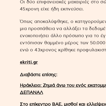
Οι δύο επιφανειακές μαχαιριές στο 
45χρονη είχε ήδη εκπνεύσει.
Όπως αποκαλύφθηκε, ο κατηγορούμεν
μια προσπάθεια να αλλάξει τα δεδομέ
ενοχοποιήσει άλλο πρόσωπο για το έγ
εντόπισαν θαμμένο μέρος των 50.000 
ενώ ο 43χρονος κρίθηκε προφυλακιστ
ekriti.gr
Διαβάστε επίσης:
Ηράκλειο: Ζημιά άνω του ενός εκατομμ
ΔΕΠΑΝΑΛ
Στο επίκεντρο ΒΑΕ, μισθοί και ελλείψ