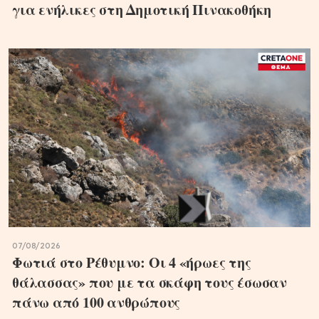
για ενήλικες στη Δημοτική Πινακοθήκη
07/08/2026
Φωτιά στο Ρέθυμνο: Οι 4 «ήρωες της
θάλασσας» που με τα σκάφη τους έσωσαν
πάνω από 100 ανθρώπους