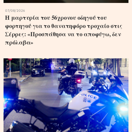
07/08/2026
Η μαρτυρία του 56χρονου οδηγού του
φορτηγού για το θανατηφόρο τροχαίο στις
Σέρρες: «Προσπάθησα να το αποφύγω, δεν
πρόλαβα»