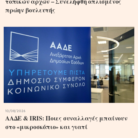
τοπικών αρχών – Συνελήφθη οπλισμένος
πρώην βουλευτής
10/08/2026
ΑΑΔΕ & IRIS: Ποιες συναλλαγές μπαίνουν
στο «μικροσκόπιο» και γιατί