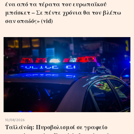
ένα από τα τέρατα του ευρωπαϊκού
μπάσκετ – Σε πέντε χρόνια θα τον βλέπω
σαν οπαδός» (vid)
10/08/2026
Ταϊλάνδη: Πυροβολισμοί σε γραφείο