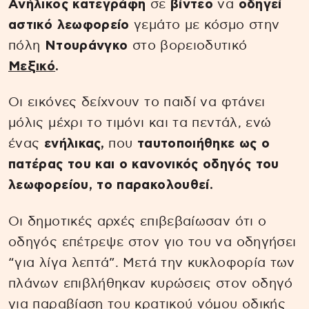
Ανήλικος κατεγράφη
σε
βίντεο
να
οδηγεί
αστικό λεωφορείο
γεμάτο με κόσμο στην
πόλη
Ντουράνγκο
στο βορειοδυτικό
Μεξικό
.
Οι εικόνες δείχνουν το παιδί να φτάνει
μόλις μέχρι το τιμόνι και τα πεντάλ, ενώ
ένας
ενήλικας,
που
ταυτοποιήθηκε ως
ο
πατέρας του και ο κανονικός οδηγός του
λεωφορείου, το παρακολουθεί.
Οι δημοτικές αρχές επιβεβαίωσαν ότι ο
οδηγός επέτρεψε στον γιο του να οδηγήσει
“για λίγα λεπτά”. Μετά την κυκλοφορία των
πλάνων επιβλήθηκαν κυρώσεις στον οδηγό
για παραβίαση του κρατικού νόμου οδικής