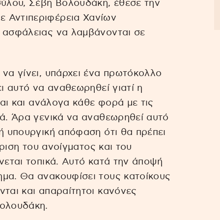
ύλου, Σέβη Βολουδάκη, έθεσε την
ε Αντιπεριφέρεια Χανίων
α ασφάλειας να λαμβάνονται σε
 να γίνει, υπάρχει ένα πρωτόκολλο
ει αυτό να αναθεωρηθεί γιατί η
ται και ανάλογα κάθε φορά με τις
κά. Άρα γενικά να αναθεωρηθεί αυτό
νή υπουργική απόφαση ότι θα πρέπει
είριση του ανοίγματος και του
νεται τοπικά. Αυτό κατά την άποψή
ημα. Θα ανακουφίσει τους κατοίκους
νται και απαραίτητοι κανόνες
Βολουδάκη.