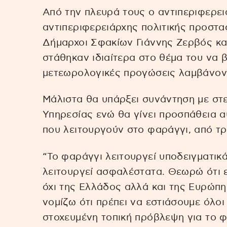
Από την πλευρά τους ο αντιπεριφερε
αντιπεριφερειάρχης πολιτικής προστα
Δήμαρχοι Σφακίων Γιάννης Ζερβός κα
στάθηκαν ιδιαίτερα στο θέμα του να β
μετεωρολογικές προγώσεις λαμβάνοντα
Μάλιστα θα υπάρξει συνάντηση με στ
Υπηρεσίας ενώ θα γίνει προσπάθεια 
που λειτουργούν στο φαράγγι, από τρε
“Το φαράγγι λειτουργεί υποδειγματικά
λειτουργεί ασφαλέστατα. Θεωρώ ότι 
όχι της Ελλάδος αλλά και της Ευρώπη
νομίζω ότι πρέπει να εστιάσουμε όλοι 
στοχευμένη τοπική πρόβλεψη για το φ