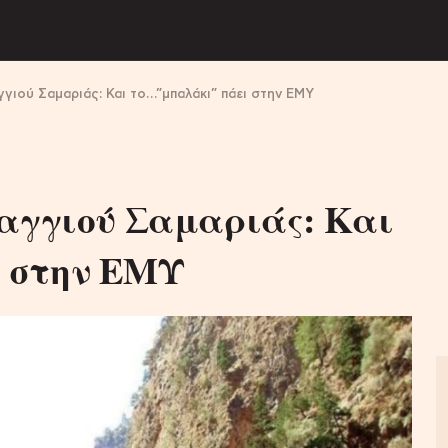
γγιού Σαμαριάς: Και το…”μπαλάκι” πάει στην ΕΜΥ
ραγγιού Σαμαριάς: Και
 στην ΕΜΥ