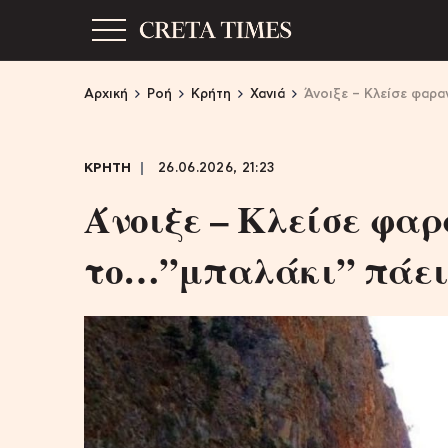
Αρχική
Ροή
Κρήτη
Χανιά
Άνοιξε – Κλείσε φαρα
ΚΡΗΤΗ
26.06.2026, 21:23
Άνοιξε – Κλείσε φα
το…”μπαλάκι” πάει