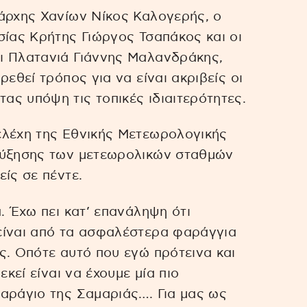
ιάρχης Χανίων Νίκος Καλογερής, ο
σίας Κρήτης Γιώργος Τσαπάκος και οι
ι Πλατανιά Γιάννης Μαλανδράκης,
ρεθεί τρόπος για να είναι ακριβείς οι
ς υπόψη τις τοπικές ιδιαιτερότητες.
ελέχη της Εθνικής Μετεωρολογικής
αύξησης των μετεωρολικών σταθμών
ίς σε πέντε.
. Έχω πει κατ’ επανάληψη ότι
είναι από τα ασφαλέστερα φαράγγια
ς. Οπότε αυτό που εγώ πρότεινα και
εκεί είναι να έχουμε μία πιο
αράγιο της Σαμαριάς…. Για μας ως