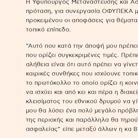
Η Υφυπουργός Μετανάστευσης και Ασ
πρόταση, για συνεργασία ΟΦΥΠΕΚΑ μ
προκειμένου οι αποφάσεις για θέματ
τοπικό επίπεδο.
“Αυτό που κατά την άποψή μου πρέπει
που ορίζει συγκεκριμένες τιμές. Πρέπ
αλήθεια είναι ότι αυτό πρέπει να γίνε
καιρικές συνθήκες που ισχύουνε τοπι
το πρωτόκολλο το οποίο ορίζει η κοι
να ισχύει και από κει και πέρα η διαχ
κλεισίματος του εθνικού δρυμού να γί
μου θα λύσει ένα πολύ μεγάλο πρόβλ
της περιοχής και παράλληλα θα τηρού
ασφαλείας” είπε μεταξύ άλλων η κα 