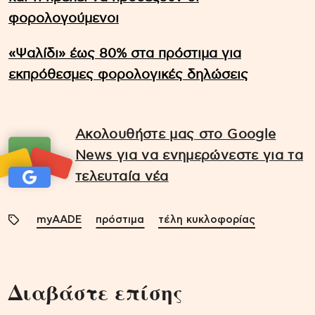
φορολογούμενοι
«Ψαλίδι» έως 80% στα πρόστιμα για
εκπρόθεσμες φορολογικές δηλώσεις
Ακολουθήστε μας στο Google
News για να ενημερώνεστε για τα
τελευταία νέα
myAADE
πρόστιμα
τέλη κυκλοφορίας
Διαβάστε επίσης