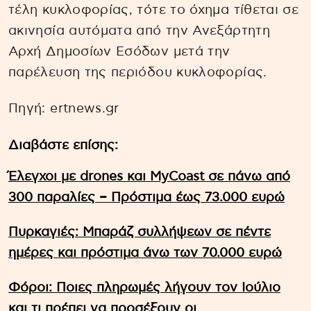
τέλη κυκλοφορίας, τότε το όχημα τίθεται σε
ακινησία αυτόματα από την Ανεξάρτητη
Αρχή Δημοσίων Εσόδων μετά την
παρέλευση της περιόδου κυκλοφορίας.
Πηγή: ertnews.gr
Διαβάστε επίσης:
Έλεγχοι με drones και MyCoast σε πάνω από
300 παραλίες – Πρόστιμα έως 73.000 ευρώ
Πυρκαγιές: Μπαράζ συλλήψεων σε πέντε
ημέρες και πρόστιμα άνω των 70.000 ευρώ
Φόροι: Ποιες πληρωμές λήγουν τον Ιούλιο
και τι πρέπει να προσέξουν οι