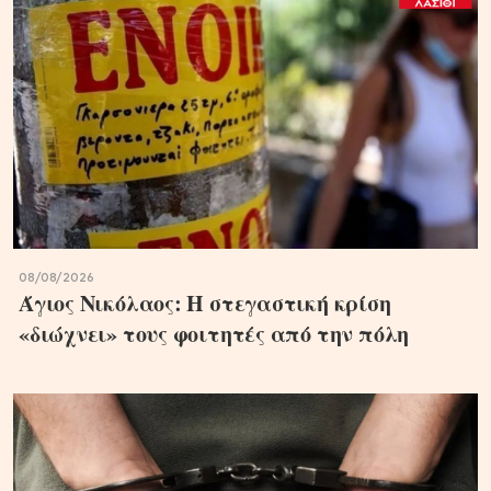
08/08/2026
Άγιος Νικόλαος: Η στεγαστική κρίση
«διώχνει» τους φοιτητές από την πόλη