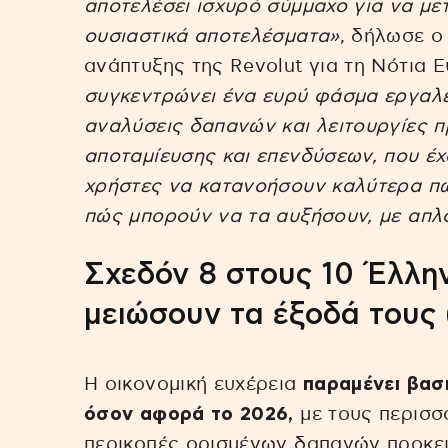
αποτελέσει ισχυρό σύμμαχο για να με
ουσιαστικά αποτελέσματα»
, δήλωσε ο
ανάπτυξης της Revolut για τη Νότια 
συγκεντρώνει ένα ευρύ φάσμα εργαλε
αναλύσεις δαπανών και λειτουργίες 
αποταμίευσης και επενδύσεων, που έχ
χρήστες να κατανοήσουν καλύτερα πώ
πώς μπορούν να τα αυξήσουν, με απλ
Σχεδόν 8 στους 10 Έλλην
μειώσουν τα έξοδά τους 
Η οικονομική ευχέρεια
παραμένει βασι
όσον αφορά το 2026,
με τους περισσ
περικοπές ορισμένων δαπανών προκει