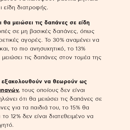
ι είδη διατροφής.
θα μειώσει τις δαπάνες σε είδη
οπές σε μη βασικές δαπάνες, όπως
ρετικές αγορές. Το 30% αναμένει να
αι, το πιο ανησυχητικό, το 13%
α μειώσει τις δαπάνες στον τομέα της
ς εξακολουθούν να θεωρούν ως
απανών
,
τους οποίους δεν είναι
ηλώνει ότι θα μειώσει τις δαπάνες σε
νες για τα παιδιά του, το 15% θα
ι το 12% δεν είναι διατεθειμένο να
γητό.