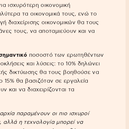
για ισχυρότερη οικονομική
αλύτερα τα οικονομικά τους, ενώ το
γή διαχείρισης οικονομικών θα τους
νες τους, να αποταμιεύουν και να
 σημαντικό
ποσοστό των ερωτηθέντων
οκλήσεις και λύσεις: το 10% δηλώνει
κής δικτύωσης θα τους βοηθούσε να
το 15% θα βασιζόταν σε εργαλεία
ν και να διαχειρίζονται τα
αρχία παραμένουν οι πιο ισχυροί
 αλλά η τεχνολογία μπορεί να