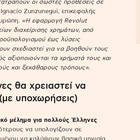
τατραπούν οι σωστές προθέσεις σε
 Ignacio Zunzunegui, επικεφαλής
Ευρώπη.
«Η εφαρμογή Revolut
ίων διαχείρισης χρημάτων, από
προϋπολογισμού έως λύσεις
ουν σχεδιαστεί για να βοηθούν τους
ς αξιοποιούνται τα χρήματά τους και
ούς και ξεκάθαρους τρόπους».
ες θα χρειαστεί να
(με υποχωρήσεις)
κό μέλημα για πολλούς Έλληνες
ότερους να υπολογίζουν σε
μένου να καλύψουν βασικά μηνιαία