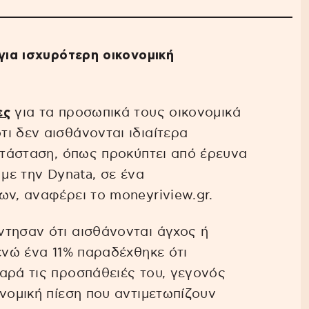
για ισχυρότερη οικονομική
ες
για τα προσωπικά τους οικονομικά
ι δεν αισθάνονται ιδιαίτερα
κατάσταση, όπως προκύπτει από έρευνα
 με την Dynata, σε ένα
ων, αναφέρει το moneyriview.gr.
ντησαν ότι αισθάνονται άγχος ή
ενώ ένα 11% παραδέχθηκε ότι
αρά τις προσπάθειές του, γεγονός
νομική πίεση που αντιμετωπίζουν