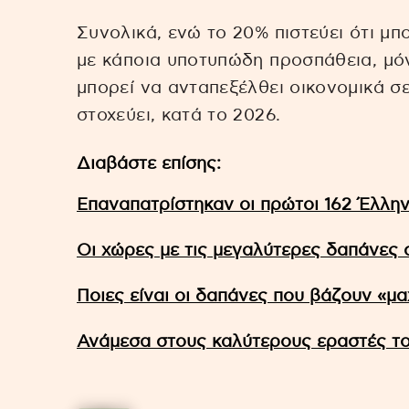
Συνολικά, ενώ το 20% πιστεύει ότι μπο
με κάποια υποτυπώδη προσπάθεια, μόν
μπορεί να ανταπεξέλθει οικονομικά σε
στοχεύει, κατά το 2026.
Διαβάστε επίσης:
Επαναπατρίστηκαν οι πρώτοι 162 Έλλη
Οι χώρες με τις μεγαλύτερες δαπάνες 
Ποιες είναι οι δαπάνες που βάζουν «μα
Ανάμεσα στους καλύτερους εραστές το