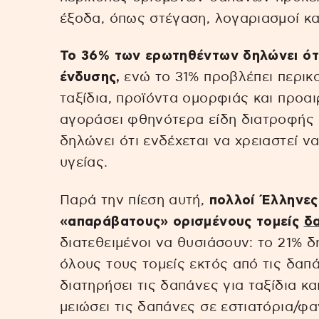
έξοδα, όπως στέγαση, λογαριασμοί κα
Το 36% των ερωτηθέντων δηλώνει ότι 
ένδυσης,
ενώ το 31% προβλέπει περικ
ταξίδια, προϊόντα ομορφιάς και προαι
αγοράσει φθηνότερα είδη διατροφής κ
δηλώνει ότι ενδέχεται να χρειαστεί ν
υγείας.
Παρά την πίεση αυτή,
πολλοί Έλληνε
«απαράβατους» ορισμένους τομείς
δ
διατεθειμένοι να θυσιάσουν: το 21% δ
όλους τους τομείς εκτός από τις δαπά
διατηρήσει τις δαπάνες για ταξίδια κα
μειώσει τις δαπάνες σε εστιατόρια/φα