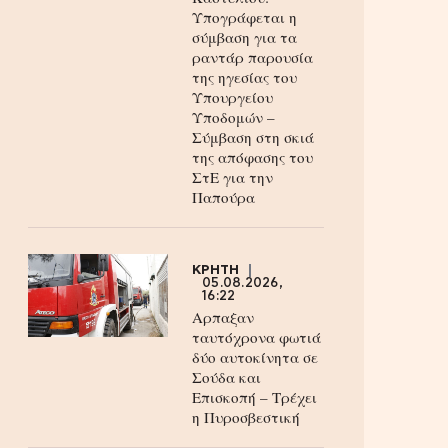
Υπογράφεται η
σύμβαση για τα
ραντάρ παρουσία
της ηγεσίας του
Υπουργείου
Υποδομών –
Σύμβαση στη σκιά
της απόφασης του
ΣτΕ για την
Παπούρα
ΚΡΗΤΗ
05.08.2026,
16:22
Αρπαξαν
ταυτόχρονα φωτιά
δύο αυτοκίνητα σε
Σούδα και
Επισκοπή – Τρέχει
η Πυροσβεστική