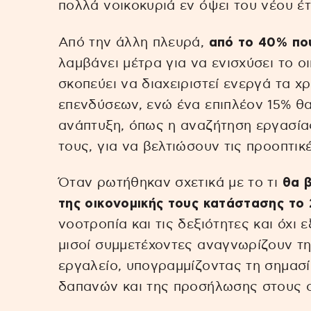
πολλά νοικοκυριά εν όψει του νέου έτ
Από την άλλη πλευρά,
από το 40% πο
λαμβάνει μέτρα για να ενισχύσει το ο
σκοπεύει να διαχειριστεί ενεργά τα 
επενδύσεων, ενώ ένα επιπλέον 15% θ
ανάπτυξη, όπως η αναζήτηση εργασία
τους, για να βελτιώσουν τις προοπτικ
Όταν ρωτήθηκαν σχετικά με το τι
θα β
της οικονομικής τους κατάστασης το
νοοτροπία και τις δεξιότητες και όχι
μισοί συμμετέχοντες αναγνωρίζουν τη
εργαλείο, υπογραμμίζοντας τη σημασ
δαπανών και της προσήλωσης στους ο