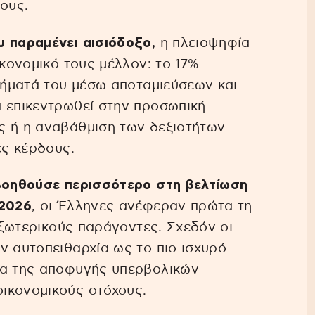
ους.
υ παραμένει αισιόδοξο,
η πλειοψηφία
ικονομικό τους μέλλον: το 17%
χρήματά του μέσω αποταμιεύσεων και
α επικεντρωθεί στην προσωπική
ς ή η αναβάθμιση των δεξιοτήτων
ές κέρδους.
οηθούσε περισσότερο στη βελτίωση
 2026
, οι Έλληνες ανέφεραν πρώτα τη
 εξωτερικούς παράγοντες. Σχεδόν οι
ν αυτοπειθαρχία ως το πιο ισχυρό
ία της αποφυγής υπερβολικών
ικονομικούς στόχους.