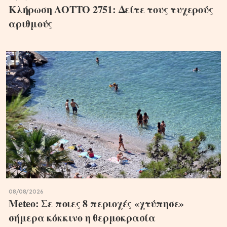
Κλήρωση ΛΟΤΤΟ 2751: Δείτε τους τυχερούς
αριθμούς
08/08/2026
Meteo: Σε ποιες 8 περιοχές «χτύπησε»
σήμερα κόκκινο η θερμοκρασία