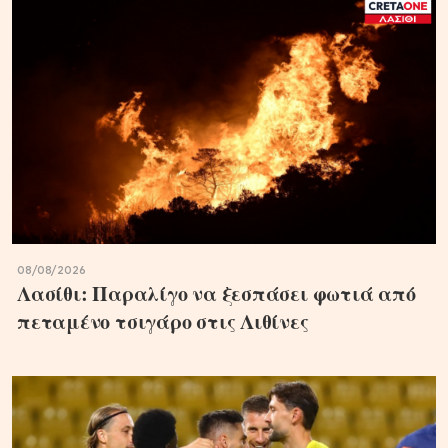
08/08/2026
Λασίθι: Παραλίγο να ξεσπάσει φωτιά από
πεταμένο τσιγάρο στις Λιθίνες