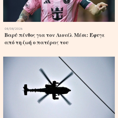
08/08/2026
Βαρύ πένθος για τον Λιονέλ Μέσι: Έφυγε
από τη ζωή ο πατέρας του