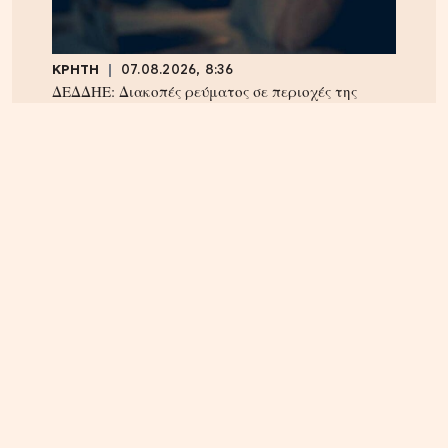
ΚΡΗΤΗ
07.08.2026, 8:36
ΔΕΔΔΗΕ: Διακοπές ρεύματος σε περιοχές της
Κρήτης σήμερα Παρασκευή 7/8
ΗΡΑΚΛΕΙΟ
06.08.2026, 14:23
Αναστάτωση στα Καμίνια: Φωτιά σε σπίτι
κινητοποίησε την Πυροσβεστική – Δείτε εικόνες