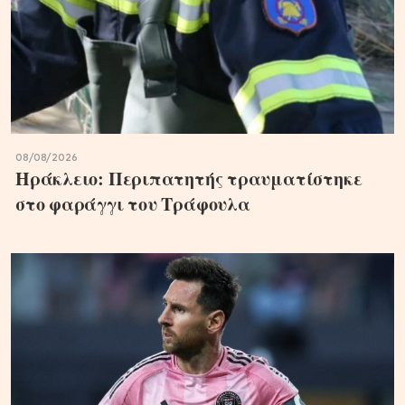
08/08/2026
Ηράκλειο: Περιπατητής τραυματίστηκε
στο φαράγγι του Τράφουλα