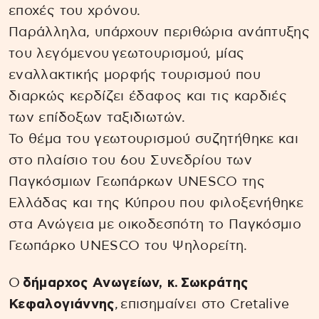
εποχές του χρόνου.
Παράλληλα, υπάρχουν περιθώρια ανάπτυξης
του λεγόμενου γεωτουρισμού, μίας
εναλλακτικής μορφής τουρισμού που
διαρκώς κερδίζει έδαφος και τις καρδιές
των επίδοξων ταξιδιωτών.
Το θέμα του γεωτουρισμού συζητήθηκε και
στο πλαίσιο του 6ου Συνεδρίου των
Παγκόσμιων Γεωπάρκων UNESCO της
Ελλάδας και της Κύπρου που φιλοξενήθηκε
στα Ανώγεια με οικοδεσπότη το Παγκόσμιο
Γεωπάρκο UNΕSCO του Ψηλορείτη.
Ο
δήμαρχος Ανωγείων, κ.
Σωκράτης
Κεφαλογιάννης
, επισημαίνει στο Cretalive