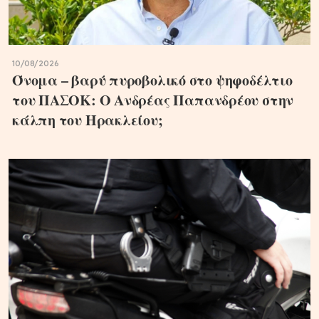
10/08/2026
Όνομα – βαρύ πυροβολικό στο ψηφοδέλτιο
του ΠΑΣΟΚ: Ο Ανδρέας Παπανδρέου στην
κάλπη του Ηρακλείου;