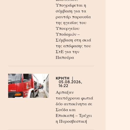
Υπογράφεται η
σύμβαση για τα
ραντάρ παρουσία
της ηγεσίας του
Υπουργείου
Υποδομών –
Σύμβαση στη σκιά
της απόφασης του
ΣτΕ για την
Παπούρα
ΚΡΗΤΗ
05.08.2026,
16:22
Αρπαξαν
ταυτόχρονα φωτιά
δύο αυτοκίνητα σε
Σούδα και
Επισκοπή – Τρέχει
η Πυροσβεστική