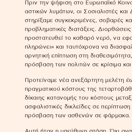
Πριν την ψήφιση στο Ευρωπαϊκό Κοιν
αστικών λυμάτων, οι Σοσιαλιστές και
στηρίξαμε συγκεκριμένες, σοβαρές κα
προβληματικές διατάξεις. Διορθώσεις
προστατευθεί το καθαρό νερό, να εφα
πληρώνει» και ταυτόχρονα να διασφαλι
αρνητική επίπτωση στη διαθεσιμότητα,
πρόσβαση των πολιτών σε κρίσιμα κα
Προτείναμε νέα ανεξάρτητη μελέτη έω
πραγματικού κόστους της τεταρτοβάθ
δίκαιης κατανομής του κόστους μετα
ασφαλιστικές δικλείδες σε περίπτωση 
πρόσβαση των ασθενών σε φάρμακα.
Αυτή ήταν η υπεύθυνη στάση. Όχι αν