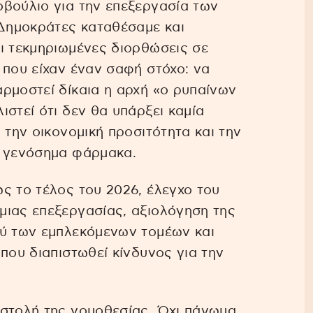
οβούλιο για την επεξεργασία των
 Δημοκράτες καταθέσαμε και
ι τεκμηριωμένες διορθώσεις σε
 που είχαν έναν σαφή στόχο: να
ρμοστεί δίκαια η αρχή «ο ρυπαίνων
στεί ότι δεν θα υπάρξει καμία
 την οικονομική προσιτότητα και την
ι γενόσημα φάρμακα.
ς το τέλος του 2026, έλεγχο του
μιας επεξεργασίας, αξιολόγηση της
ξύ των εμπλεκόμενων τομέων και
που διαπιστωθεί κίνδυνος για την
αστολή της νομοθεσίας. Όχι πάγωμα