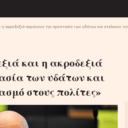
ι η ακροδεξιά παγώνουν την προστασία των υδάτων και στέλνουν το
ξιά και η ακροδεξιά
ασία των υδάτων και
ασμό στους πολίτες»