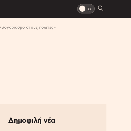
ν λογαριασμό στους πολίτες»
Δημοφιλή νέα