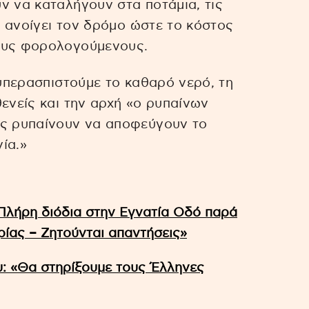
ν να καταλήγουν στα ποτάμια, τις
κά ανοίγει τον δρόμο ώστε το κόστος
τους φορολογούμενους.
 υπερασπιστούμε το καθαρό νερό, τη
ενείς και την αρχή «ο ρυπαίνων
υς ρυπαίνουν να αποφεύγουν το
ία.»
Πλήρη διόδια στην Εγνατία Οδό παρά
ίας – Ζητούνται απαντήσεις»
: «Θα στηρίξουμε τους Έλληνες