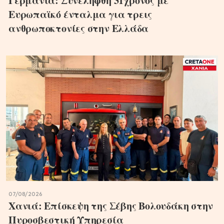
Γερμανία: Συνελήφθη 31χρονος με
Ευρωπαϊκό ένταλμα για τρεις
ανθρωποκτονίες στην Ελλάδα
07/08/2026
Χανιά: Επίσκεψη της Σέβης Βολουδάκη στην
Πυροσβεστική Υπηρεσία