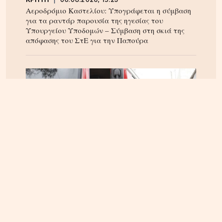
ΚΡΗΤΗ
06.08.2026, 15:23
Αεροδρόμιο Καστελίου: Υπογράφεται η σύμβαση
για τα ραντάρ παρουσία της ηγεσίας του
Υπουργείου Υποδομών – Σύμβαση στη σκιά της
απόφασης του ΣτΕ για την Παπούρα
ΚΡΗΤΗ
05.08.2026, 16:22
Αρπαξαν ταυτόχρονα φωτιά δύο αυτοκίνητα σε
Σούδα και Επισκοπή – Τρέχει η Πυροσβεστική