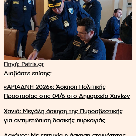
Πηγή: Patris.gr
Διαβάστε επίσης:
«ΑΡΙΑΔΝΗ 2026»: Άσκηση Πολιτικής
Προστασίας στις 04/6 στο Δημαρχείο Χανίων
Χανιά: Μεγάλη άσκηση της Πυροσβεστικής
για αντιμετώπιση δασικής πυρκαγιάς
Αρχάνες: Mε επιτυχία η άσκηση ετοιμότητας