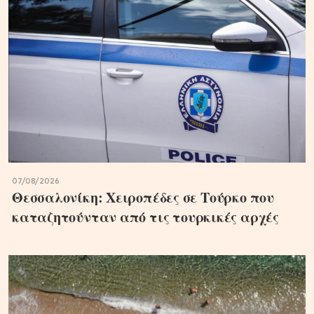
07/08/2026
Θεσσαλονίκη: Χειροπέδες σε Τούρκο που
καταζητούνταν από τις τουρκικές αρχές