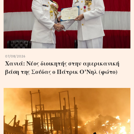
07/08/2026
Χανιά: Νέος διοικητής στην αμερικανική
βάση της Σούδας ο Πάτρικ Ο’Νηλ (φώτο)