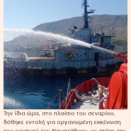
Την ίδια ώρα, στο πλαίσιο του σεναρίου,
δόθηκε εντολή για οργανωμένη εκκένωση