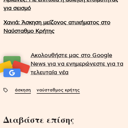
για σεισμό
Χανιά: Άσκηση μείζονος ατυχήματος στο
Ναύσταθμο Κρήτης
Ακολουθήστε μας στο Google
News για να ενημερώνεστε για τα
τελευταία νέα
άσκηση
ναύσταθμος κρήτης
Διαβάστε επίσης