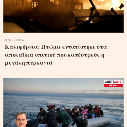
07/08/2026
Καλιφόρνια: Πτώμα εντοπίστηκε στα
αποκαΐδια σπιτιού που κατέστρεψε η
μεγάλη πυρκαγιά