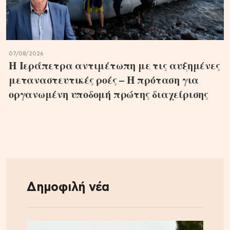
07/08/2026
Η Ιεράπετρα αντιμέτωπη με τις αυξημένες
μεταναστευτικές ροές – Η πρόταση για
οργανωμένη υποδομή πρώτης διαχείρισης
Δημοφιλή νέα