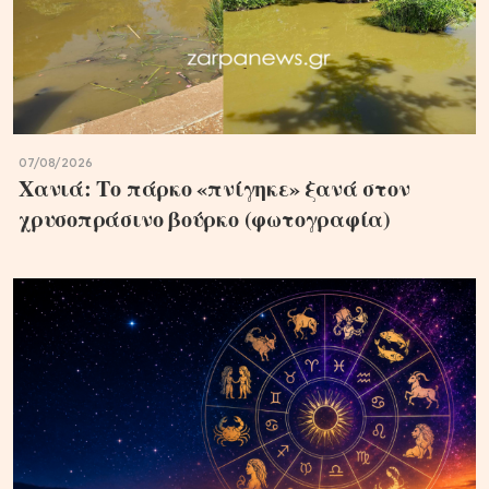
07/08/2026
Χανιά: Το πάρκο «πνίγηκε» ξανά στον
χρυσοπράσινο βούρκο (φωτογραφία)