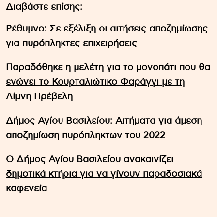
Διαβάστε επίσης:
Ρέθυμνο: Σε εξέλιξη οι αιτήσεις αποζημίωσης
για πυρόπληκτες επιχειρήσεις
Παραδόθηκε η μελέτη για το μονοπάτι που θα
ενώνει το Κουρταλιώτικο Φαράγγι με τη
Λίμνη Πρέβελη
Δήμος Αγίου Βασιλείου: Αιτήματα για άμεση
αποζημίωση πυρόπληκτων του 2022
Ο Δήμος Αγίου Βασιλείου ανακαινίζει
δημοτικά κτήρια για να γίνουν παραδοσιακά
καφενεία