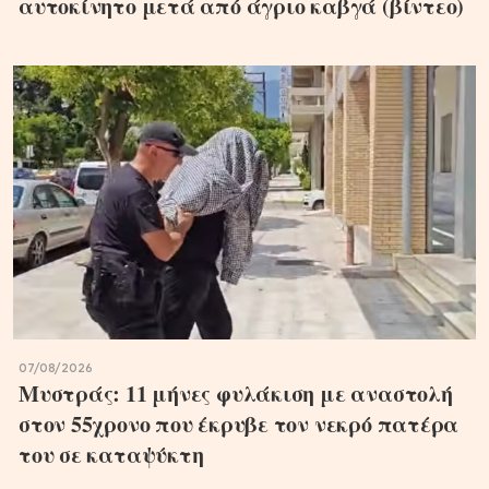
αυτοκίνητο μετά από άγριο καβγά (βίντεο)
07/08/2026
Μυστράς: 11 μήνες φυλάκιση με αναστολή
στον 55χρονο που έκρυβε τον νεκρό πατέρα
του σε καταψύκτη