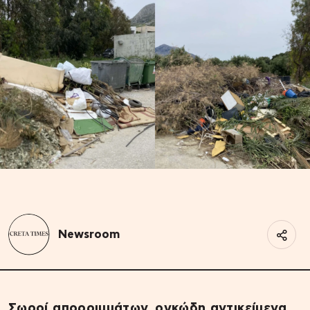
Newsroom
Σωροί απορριμμάτων, ογκώδη αντικείμενα