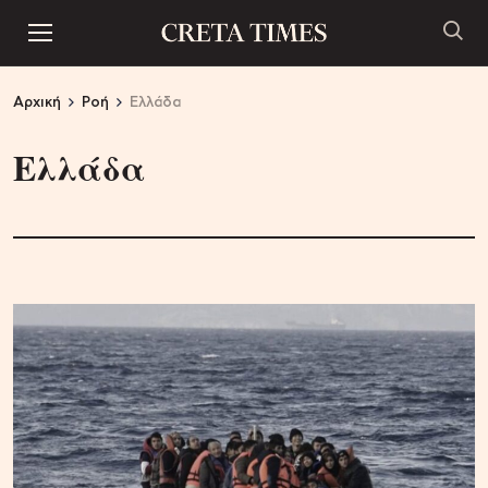
Αρχική
Ροή
Ελλάδα
Ελλάδα