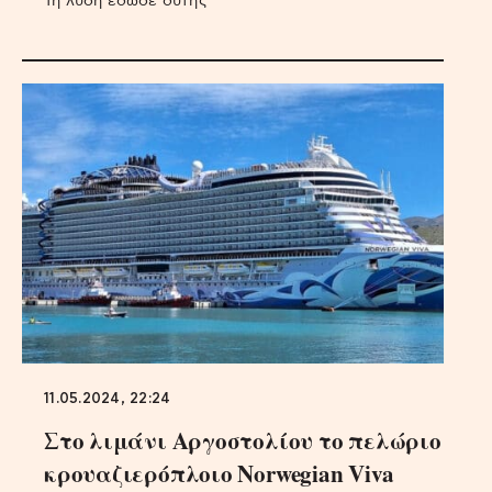
Τη λύση έδωσε δύτης
11.05.2024, 22:24
Στο λιμάνι Αργοστολίου τo πελώριο
κρουαζιερόπλοιο Norwegian Viva