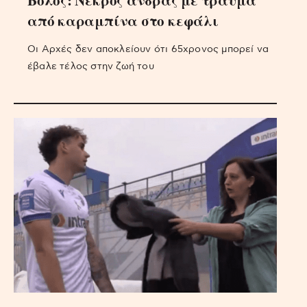
Βόλος: Νεκρός άνδρας με τραύμα
από καραμπίνα στο κεφάλι
Οι Αρχές δεν αποκλείουν ότι 65χρονος μπορεί να
έβαλε τέλος στην ζωή του