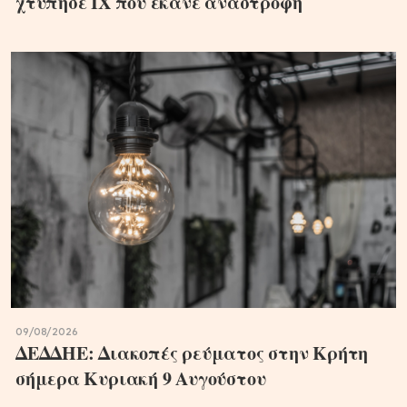
χτύπησε ΙΧ που έκανε αναστροφή
09/08/2026
ΔΕΔΔΗΕ: Διακοπές ρεύματος στην Κρήτη
σήμερα Κυριακή 9 Αυγούστου