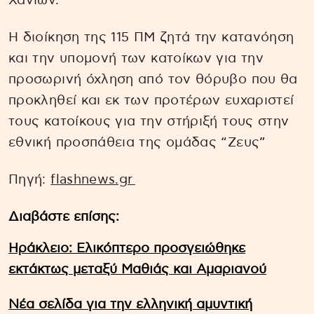
Χανίων.
Η διοίκηση της 115 ΠΜ ζητά την κατανόηση
και την υπομονή των κατοίκων για την
προσωρινή όχληση από τον θόρυβο που θα
προκληθεί και εκ των προτέρων ευχαριστεί
τους κατοίκους για την στήριξή τους στην
εθνική προσπάθεια της ομάδας “Ζευς”
Πηγή:
flashnews.gr
Διαβάστε επίσης:
Hράκλειο: Ελικόπτερο προσγειώθηκε
εκτάκτως μεταξύ Μαθιάς και Αμαριανού
Νέα σελίδα για την ελληνική αμυντική