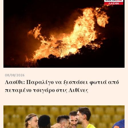
08/08/2026
Λασίθι: Παραλίγο να ξεσπάσει φωτιά από
πεταμένο τσιγάρο στις Λιθίνες