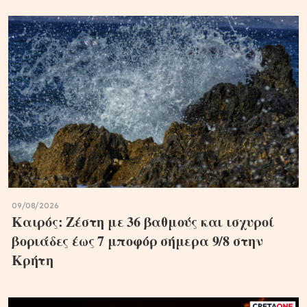
09/08/2026
Καιρός: Ζέστη με 36 βαθμούς και ισχυροί
βοριάδες έως 7 μποφόρ σήμερα 9/8 στην
Κρήτη