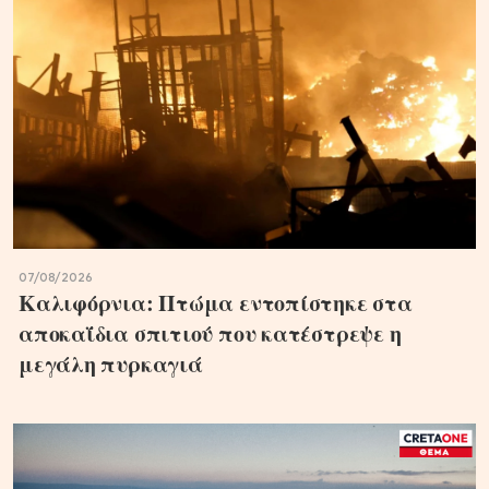
07/08/2026
Καλιφόρνια: Πτώμα εντοπίστηκε στα
αποκαΐδια σπιτιού που κατέστρεψε η
μεγάλη πυρκαγιά