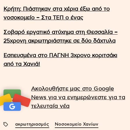
Κρήτη: Πιάστηκαν στα χέρια έξω από το
νοσοκομείο – Στα ΤΕΠ ο ένας
Σοβαρό εργατικό ατύχημα στη Θεσσαλία –
25χρονη ακρωτηριάστηκε σε δύο δάχτυλα
Εσπευσμένα στο ΠΑΓΝΗ 3χρονο κοριτσάκι
από τα Χανιά!
Ακολουθήστε μας στο Google
News για να ενημερώνεστε για τα
τελευταία νέα
ακρωτηριασμός
Νοσοκομείο Χανίων