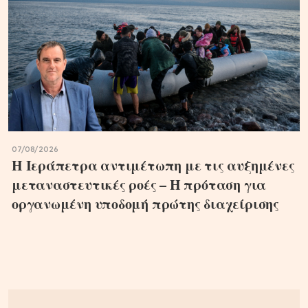
07/08/2026
Η Ιεράπετρα αντιμέτωπη με τις αυξημένες
μεταναστευτικές ροές – Η πρόταση για
οργανωμένη υποδομή πρώτης διαχείρισης