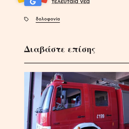
τελευταία νέα
δολοφονία
Διαβάστε επίσης