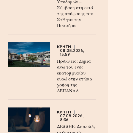
Υποδομών –
Σύμβαση στη σκιά
της απόφασης του
ΣτΕ για την
Παπούρα
ΚΡΗΤΗ
08.08.2026,
15:59
Ηράκλειο: Ζημιά
άνω του ενός
εκατομμυρίου
ευρώ στην ετήσια
χρήση της
ΔΕΠΑΝΑΛ
ΚΡΗΤΗ
07.08.2026,
8:36
ΔΕΔΔΗΕ: Διακοπές
ρεύματος σε