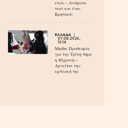
ετών – Ανάμεσα
τους και ένας
Κρητικός
ΕΛΛΑΔΑ
07.08.2026,
13:14
Marfin: Προθεσμία
για την Τρίτη πήρε
η 46χρονη –
Aρνείται την
εμπλοκή της