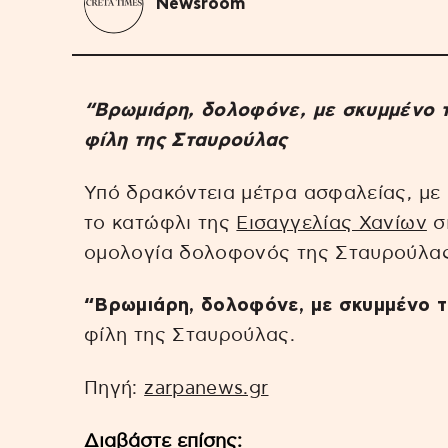
Newsroom
“Βρωμιάρη, δολοφόνε, με σκυμμένο τ
φίλη της Σταυρούλας
Υπό δρακόντεια μέτρα ασφαλείας, με
το κατώφλι της
Εισαγγελίας Χανίων
σι
ομολογία δολοφονός της Σταυρούλας
“Βρωμιάρη, δολοφόνε, με σκυμμένο το
φίλη της Σταυρούλας.
Πηγή:
zarpanews.gr
Διαβάστε επίσης: