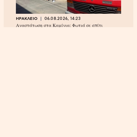
ΗΡΑΚΛΕΙΟ
06.08.2026, 14:23
Αναστάτωση στα Καμίνια: Φωτιά σε σπίτι
κινητοποίησε την Πυροσβεστική – Δείτε εικόνες
ΕΛΛΑΔΑ
05.08.2026, 16:34
Ο Άδωνις Γεωργιάδης δεν βλέπει κανένα
σκάνδαλο με τα «Σπίτια Ανακύκλωσης» – Τα
βρίσκει όλα σωστά και καταγγέλλει τον…