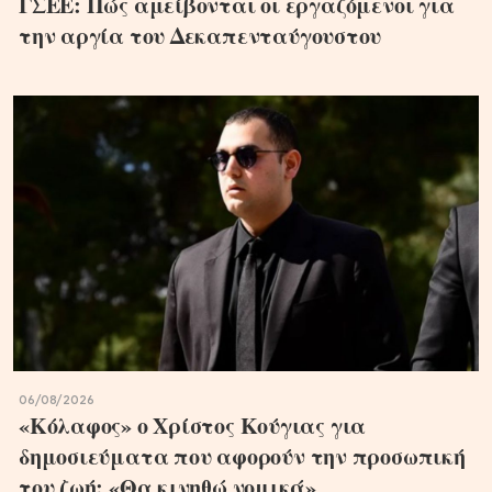
ΓΣΕΕ: Πώς αμείβονται οι εργαζόμενοι για
την αργία του Δεκαπενταύγουστου
06/08/2026
«Κόλαφος» ο Χρίστος Κούγιας για
δημοσιεύματα που αφορούν την προσωπική
του ζωή: «Θα κινηθώ νομικά»