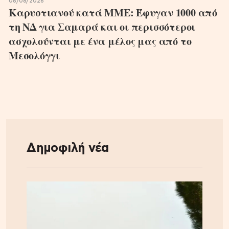
06/08/2026
Καρυστιανού κατά ΜΜΕ: Έφυγαν 1000 από
τη ΝΔ για Σαμαρά και οι περισσότεροι
ασχολούνται με ένα μέλος μας από το
Μεσολόγγι
Δημοφιλή νέα