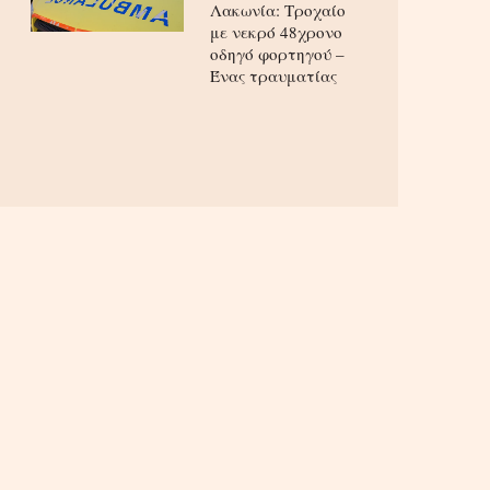
Λακωνία: Τροχαίο
με νεκρό 48χρονο
οδηγό φορτηγού –
Ένας τραυματίας