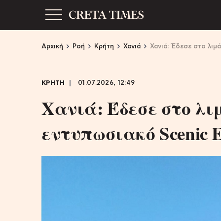
Αρχική
Ροή
Κρήτη
Χανιά
Χανιά: Έδεσε στο λιμά
ΚΡΗΤΗ
01.07.2026, 12:49
Χανιά: Έδεσε στο λι
εντυπωσιακό Scenic Ec