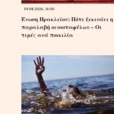
09.08.2026, 14:00
Ένωση Ηρακλείου: Πότε ξεκινάει η
παραλαβή οινοσταφύλων – Οι
τιμές ανά ποικιλία