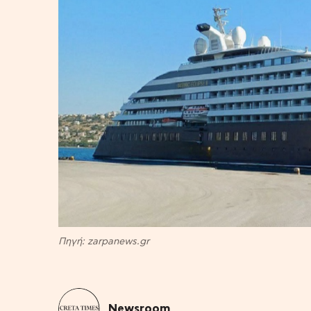
Πηγή: zarpanews.gr
Newsroom