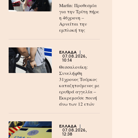
Marfin: Προθεσμία
για την Τρίτη πήρε
η 46χρονη –
Aρνείται την
εμπλοκή της
ΕΛΛΑΔΑ
07.08.2026,
10:14
Θεσσαλονίκη:
Συνελήφθη
31χρονος Τούρκος
καταζητούμενος με
ερυθρά αγγελία –
Εκκρεμούσε ποινή
άνω των 12 ετών
ΕΛΛΑΔΑ
07.08.2026,
12:38