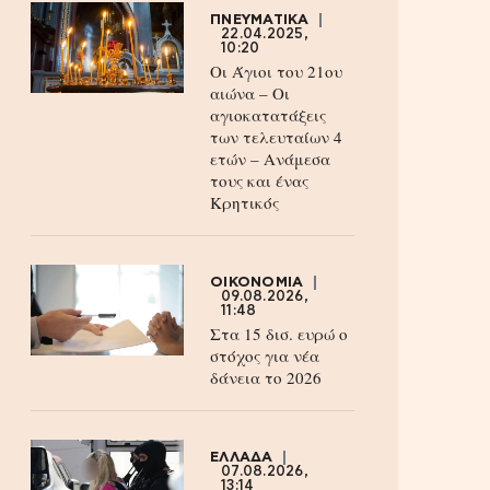
ΠΝΕΥΜΑΤΙΚΑ
22.04.2025,
10:20
Οι Άγιοι του 21ου
αιώνα – Οι
αγιοκατατάξεις
των τελευταίων 4
ετών – Ανάμεσα
τους και ένας
Κρητικός
ΟΙΚΟΝΟΜΙΑ
09.08.2026,
11:48
Στα 15 δισ. ευρώ ο
στόχος για νέα
δάνεια το 2026
ΕΛΛΑΔΑ
07.08.2026,
13:14