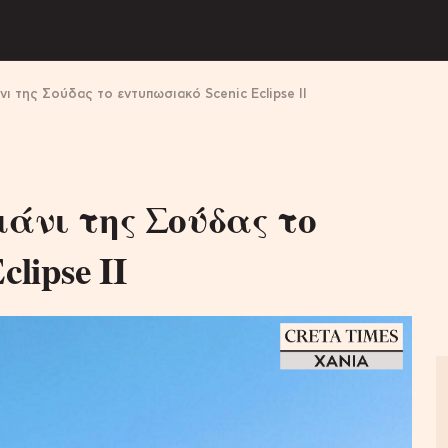
νι της Σούδας το εντυπωσιακό Scenic Eclipse ΙΙ
μάνι της Σούδας το
lipse ΙΙ