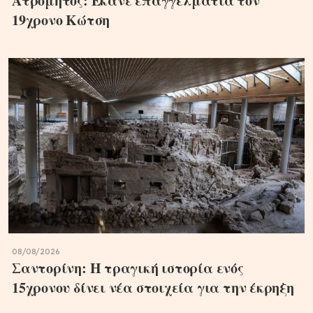
Ατρόμητος: Έκανε επαγγελματία τον
19χρονο Κώτση
08/08/2026
Σαντορίνη: Η τραγική ιστορία ενός
15χρονου δίνει νέα στοιχεία για την έκρηξη