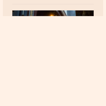
ΠΝΕΥΜΑΤΙΚΑ
22.04.2025, 10:20
Οι Άγιοι του 21ου αιώνα – Οι αγιοκατατάξεις των
τελευταίων 4 ετών – Ανάμεσα τους και ένας
Κρητικός