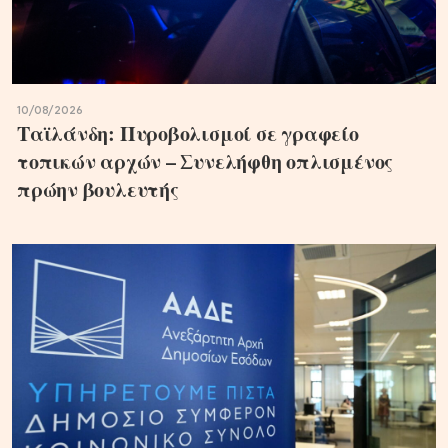
10/08/2026
Ταϊλάνδη: Πυροβολισμοί σε γραφείο
τοπικών αρχών – Συνελήφθη οπλισμένος
πρώην βουλευτής