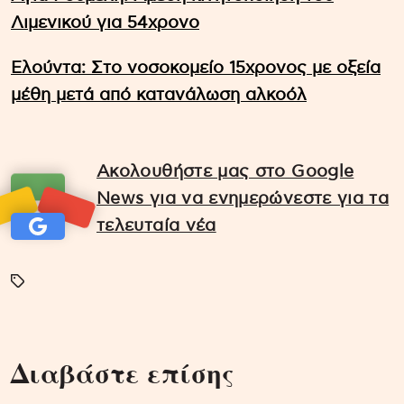
Λιμενικού για 54χρονο
Ελούντα: Στο νοσοκομείο 15χρονος με οξεία
μέθη μετά από κατανάλωση αλκοόλ
Ακολουθήστε μας στο Google
News για να ενημερώνεστε για τα
τελευταία νέα
Διαβάστε επίσης