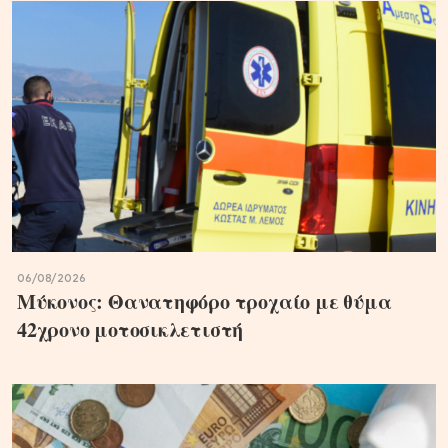
06/08/2026
Μύκονος: Θανατηφόρο τροχαίο με θύμα
42χρονο μοτοσικλετιστή