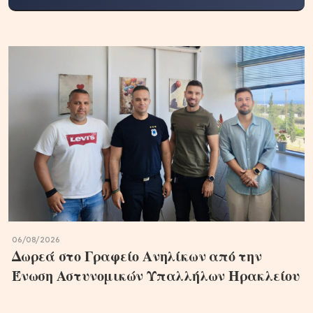
06/08/2026
Δωρεά στο Γραφείο Ανηλίκων από την
Ένωση Αστυνομικών Υπαλλήλων Ηρακλείου