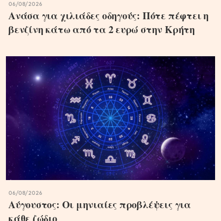
06/08/2026
Ανάσα για χιλιάδες οδηγούς: Πότε πέφτει η
βενζίνη κάτω από τα 2 ευρώ στην Κρήτη
06/08/2026
Αύγουστος: Οι μηνιαίες προβλέψεις για
κάθε ζώδιο