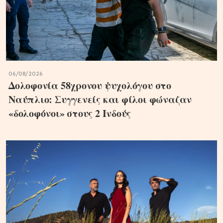
06/08/2026
Δολοφονία 58χρονου ψυχολόγου στο
Ναύπλιο: Συγγενείς και φίλοι φώναζαν
«δολοφόνοι» στους 2 Ινδούς