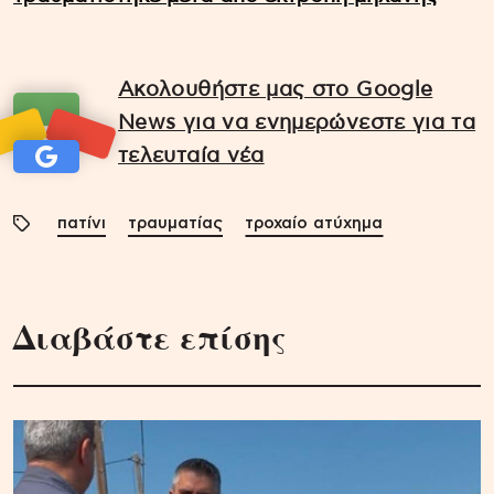
Ακολουθήστε μας στο Google
News για να ενημερώνεστε για τα
τελευταία νέα
πατίνι
τραυματίας
τροχαίο ατύχημα
Διαβάστε επίσης